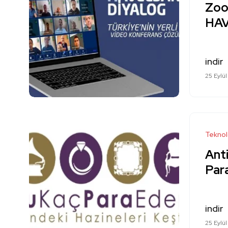
Zoom
HAV
indir
25 Eylül
Teknol
Ant
Par
indir
25 Eylül