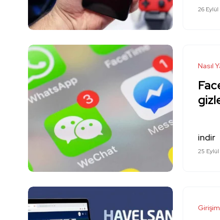
26 Eylül
Nasıl Y
Fac
gizl
indir
25 Eylül
Girişim