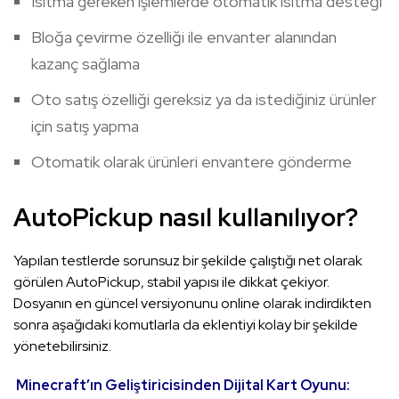
Isıtma gereken işlemlerde otomatik ısıtma desteği
Bloğa çevirme özelliği ile envanter alanından
kazanç sağlama
Oto satış özelliği gereksiz ya da istediğiniz ürünler
için satış yapma
Otomatik olarak ürünleri envantere gönderme
AutoPickup nasıl kullanılıyor?
Yapılan testlerde sorunsuz bir şekilde çalıştığı net olarak
görülen AutoPickup, stabil yapısı ile dikkat çekiyor.
Dosyanın en güncel versiyonunu online olarak indirdikten
sonra aşağıdaki komutlarla da eklentiyi kolay bir şekilde
yönetebilirsiniz.
Minecraft’ın Geliştiricisinden Dijital Kart Oyunu: