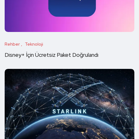
Rehber
Teknoloji
Disney+ İçin Ücretsiz Paket Doğrulandı