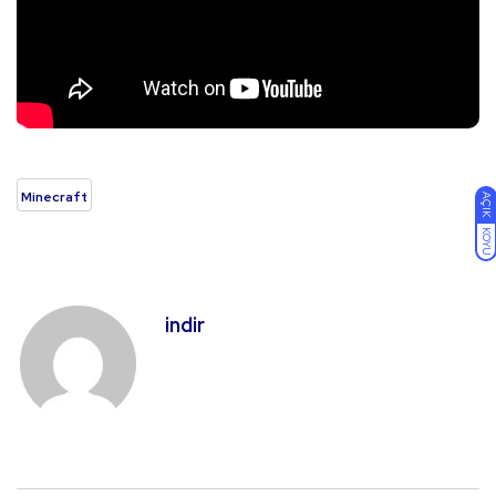
Minecraft
AÇIK
KOYU
indir