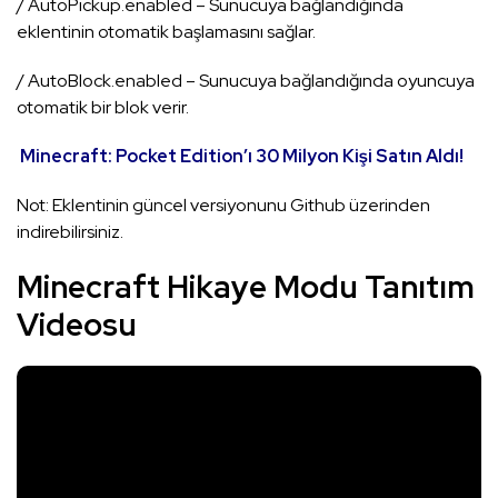
/ AutoPickup.enabled – Sunucuya bağlandığında
eklentinin otomatik başlamasını sağlar.
/ AutoBlock.enabled – Sunucuya bağlandığında oyuncuya
otomatik bir blok verir.
Minecraft: Pocket Edition’ı 30 Milyon Kişi Satın Aldı!
Not: Eklentinin güncel versiyonunu Github üzerinden
indirebilirsiniz.
Minecraft Hikaye Modu Tanıtım
Videosu