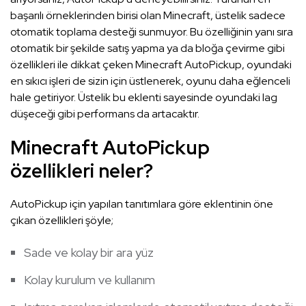
başarılı örneklerinden birisi olan Minecraft, üstelik sadece
otomatik toplama desteği sunmuyor. Bu özelliğinin yanı sıra
otomatik bir şekilde satış yapma ya da bloğa çevirme gibi
özellikleri ile dikkat çeken Minecraft AutoPickup, oyundaki
en sıkıcı işleri de sizin için üstlenerek, oyunu daha eğlenceli
hale getiriyor. Üstelik bu eklenti sayesinde oyundaki lag
düşeceği gibi performans da artacaktır.
Minecraft AutoPickup
özellikleri neler?
AutoPickup için yapılan tanıtımlara göre eklentinin öne
çıkan özellikleri şöyle;
Sade ve kolay bir ara yüz
Kolay kurulum ve kullanım