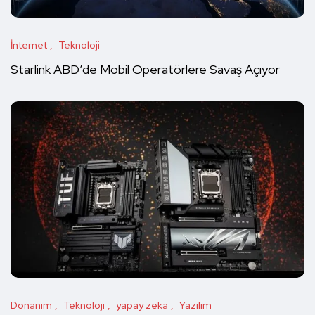
İnternet
Teknoloji
Starlink ABD’de Mobil Operatörlere Savaş Açıyor
Donanım
Teknoloji
yapay zeka
Yazılım