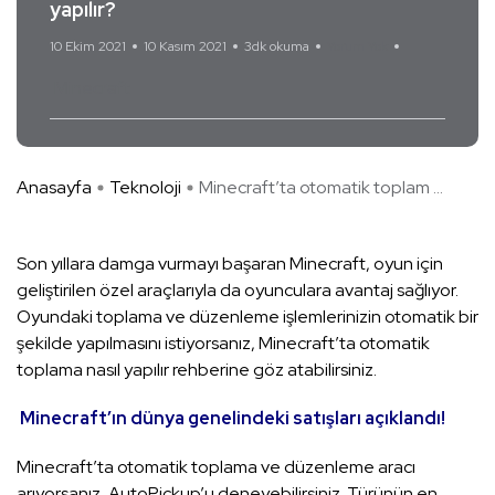
yapılır?
10 Ekim 2021
10 Kasım 2021
3dk okuma
Yorum Yok
Minecraft
Anasayfa
Teknoloji
Minecraft’ta otomatik toplam ...
Son yıllara damga vurmayı başaran Minecraft, oyun için
geliştirilen özel araçlarıyla da oyunculara avantaj sağlıyor.
Oyundaki toplama ve düzenleme işlemlerinizin otomatik bir
şekilde yapılmasını istiyorsanız, Minecraft’ta otomatik
toplama nasıl yapılır rehberine göz atabilirsiniz.
Minecraft’ın dünya genelindeki satışları açıklandı!
Minecraft’ta otomatik toplama ve düzenleme aracı
arıyorsanız, AutoPickup’u deneyebilirsiniz. Türünün en