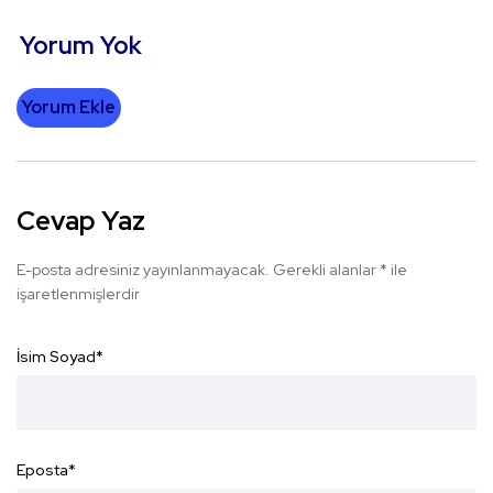
Yorum Yok
Yorum Ekle
Cevap Yaz
E-posta adresiniz yayınlanmayacak.
Gerekli alanlar
*
ile
işaretlenmişlerdir
İsim Soyad
*
Eposta
*