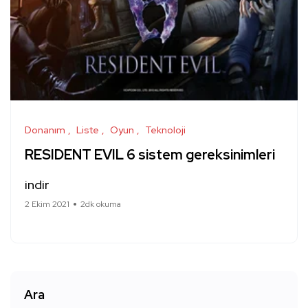
Donanım
Liste
Oyun
Teknoloji
RESIDENT EVIL 6 sistem gereksinimleri
indir
2 Ekim 2021
2dk okuma
Ara