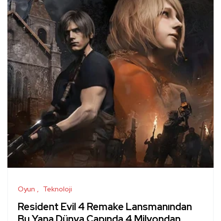
Oyun
Teknoloji
Resident Evil 4 Remake Lansmanından
Bu Yana Dünya Çapında 4 Milyondan