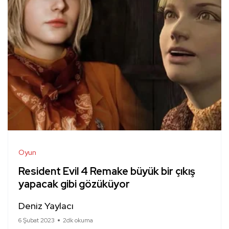
Oyun
Resident Evil 4 Remake büyük bir çıkış
yapacak gibi gözüküyor
Deniz Yaylacı
6 Şubat 2023
2dk okuma