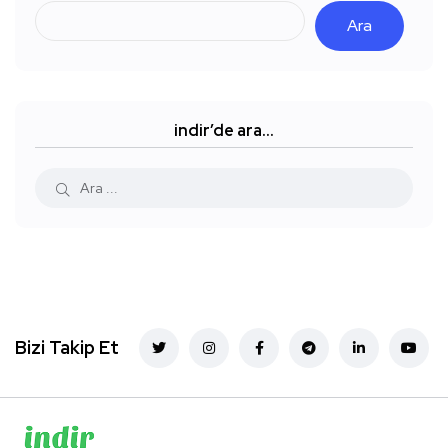
Ara
indir’de ara…
Bizi Takip Et