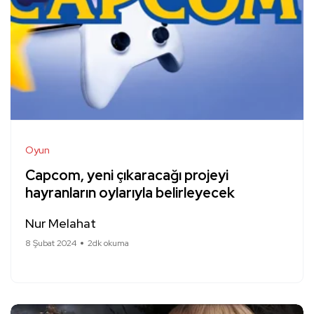
Oyun
Capcom, yeni çıkaracağı projeyi
hayranların oylarıyla belirleyecek
Nur Melahat
8 Şubat 2024
2dk okuma