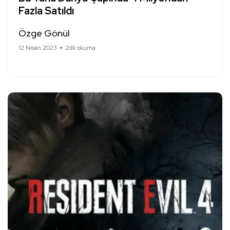
Fazla Satıldı
Özge Gönül
12 Nisan 2023
2dk okuma