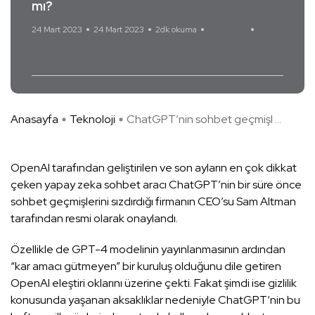
mı?
24 Mart 2023
24 Mart 2023
2dk okuma
Yorum Yok
ChatGPT
Anasayfa
Teknoloji
ChatGPT’nin sohbet geçmişl ...
OpenAl tarafından geliştirilen ve son ayların en çok dikkat
çeken yapay zeka sohbet aracı ChatGPT’nin bir süre önce
sohbet geçmişlerini sızdırdığı firmanın CEO’su Sam Altman
tarafından resmi olarak onaylandı.
Özellikle de GPT-4 modelinin yayınlanmasının ardından
“kar amacı gütmeyen” bir kuruluş olduğunu dile getiren
OpenAl eleştiri oklarını üzerine çekti. Fakat şimdi ise gizlilik
konusunda yaşanan aksaklıklar nedeniyle ChatGPT’nin bu