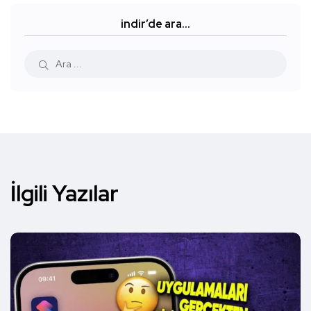
indir’de ara…
İlgili Yazılar