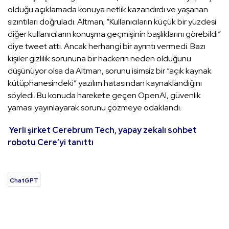
olduğu açıklamada konuya netlik kazandırdı ve yaşanan
sızıntıları doğruladı. Altman; “Kullanıcıların küçük bir yüzdesi
diğer kullanıcıların konuşma geçmişinin başlıklarını görebildi”
diye tweet attı. Ancak herhangi bir ayrıntı vermedi. Bazı
kişiler gizlilik sorununa bir hackerın neden olduğunu
düşünüyor olsa da Altman, sorunu isimsiz bir “açık kaynak
kütüphanesindeki” yazılım hatasından kaynaklandığını
söyledi. Bu konuda harekete geçen OpenAl, güvenlik
yaması yayınlayarak sorunu çözmeye odaklandı.
Yerli şirket Cerebrum Tech, yapay zekalı sohbet
robotu Cere’yi tanıttı
ChatGPT