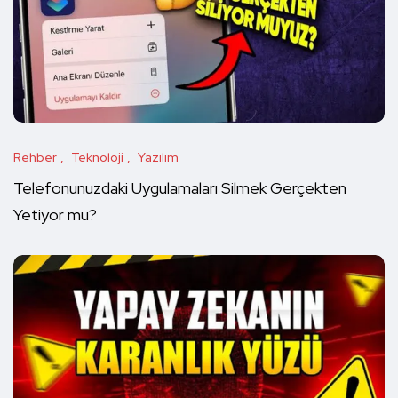
Rehber
Teknoloji
Yazılım
Telefonunuzdaki Uygulamaları Silmek Gerçekten
Yetiyor mu?