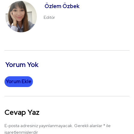
Özlem Özbek
Editör
Yorum Yok
Yorum Ekle
Cevap Yaz
E-posta adresiniz yayınlanmayacak.
Gerekli alanlar
*
ile
işaretlenmişlerdir