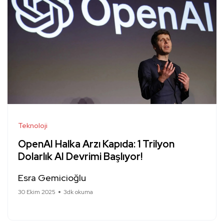
Teknoloji
OpenAI Halka Arzı Kapıda: 1 Trilyon
Dolarlık AI Devrimi Başlıyor!
Esra Gemicioğlu
30 Ekim 2025
3dk okuma