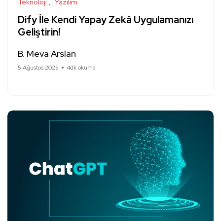
Teknoloji
Yazılım
Dify İle Kendi Yapay Zekâ Uygulamanızı
Geliştirin!
B. Meva Arslan
5 Ağustos 2025
4dk okuma