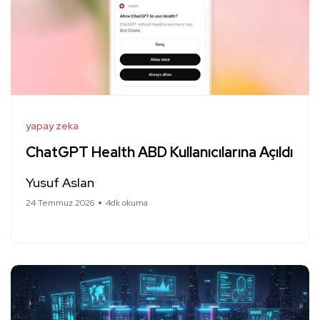
yapay zeka
ChatGPT Health ABD Kullanıcılarına Açıldı
Yusuf Aslan
24 Temmuz 2026
4dk okuma