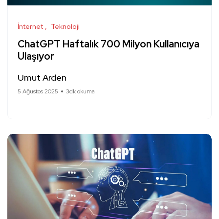
İnternet
Teknoloji
ChatGPT Haftalık 700 Milyon Kullanıcıya
Ulaşıyor
Umut Arden
5 Ağustos 2025
3dk okuma