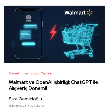
Genel
Teknoloji
Yazılım
Walmart ve OpenAI İşbirliği: ChatGPT ile
Alışveriş Dönemi!
Esra Gemicioğlu
15 Ekim 2025
3dk okuma