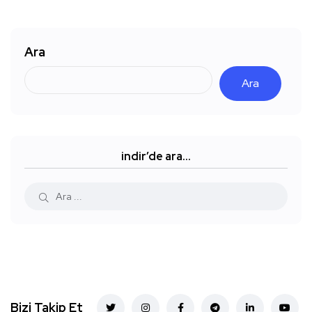
Ara
Ara
indir’de ara…
Bizi Takip Et