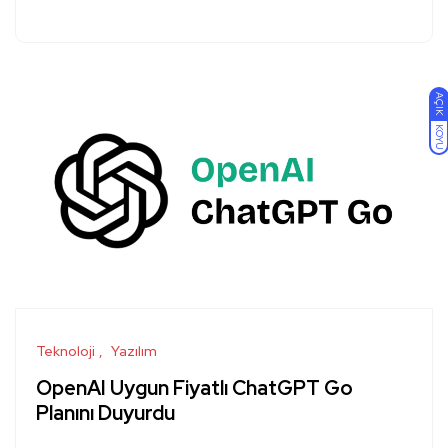
AÇIK
KOYU
Teknoloji
Yazılım
OpenAI Uygun Fiyatlı ChatGPT Go
Planını Duyurdu