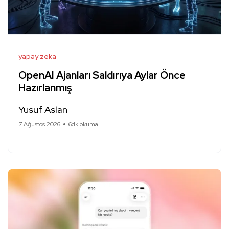
yapay zeka
OpenAI Ajanları Saldırıya Aylar Önce
Hazırlanmış
Yusuf Aslan
7 Ağustos 2026
6dk okuma