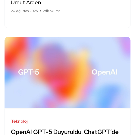
Umut Arden
20 Ağustos 2025
2dk okuma
Teknoloji
OpenAI GPT-5 Duyuruldu: ChatGPT’de