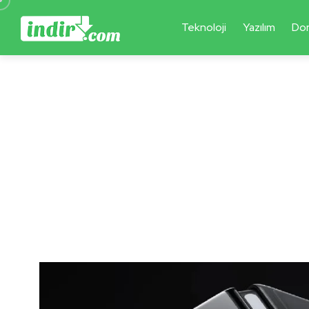
Teknoloji
Yazılım
Do