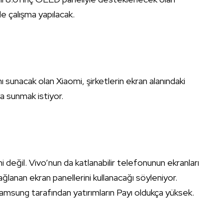
ile çalışma yapılacak.
r
ı sunacak olan Xiaomi, şirketlerin ekran alanındaki
ya sunmak istiyor.
 değil. Vivo’nun da katlanabilir telefonunun ekranları
ğlanan ekran panellerini kullanacağı söyleniyor.
amsung tarafından yatırımların Payı oldukça yüksek.