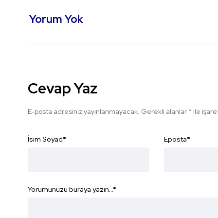
Yorum Yok
Cevap Yaz
E-posta adresiniz yayınlanmayacak.
Gerekli alanlar
*
ile işar
İsim Soyad
*
Eposta
*
Yorumunuzu buraya yazın...
*