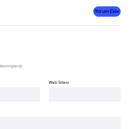
Yorum Ekle
etlenmişlerdir
Web Sitesi