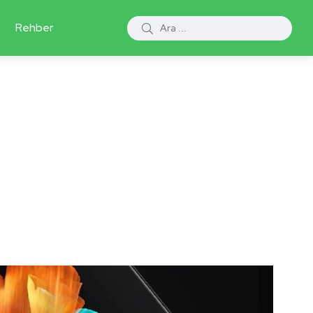
Rehber