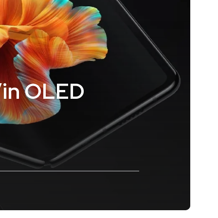
y’in OLED