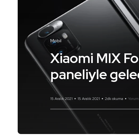
Mobil
Xiaomi MIX Fo
paneliyle gel
15 Aralık 2021
15 Aralık 2021
2dk okuma
Yorum