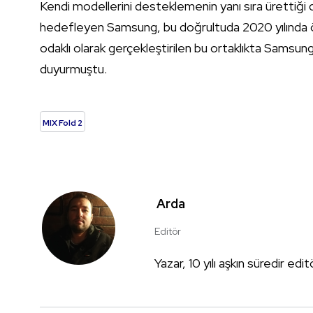
Kendi modellerini desteklemenin yanı sıra ürettiği 
hedefleyen Samsung, bu doğrultuda 2020 yılında önem
odaklı olarak gerçekleştirilen bu ortaklıkta Samsung i
duyurmuştu.
MIX Fold 2
Arda
Editör
Yazar, 10 yılı aşkın süredir edi