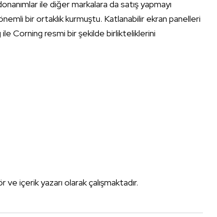
donanımlar ile diğer markalara da satış yapmayı
li bir ortaklık kurmuştu. Katlanabilir ekran panelleri
le Corning resmi bir şekilde birlikteliklerini
tör ve içerik yazarı olarak çalışmaktadır.