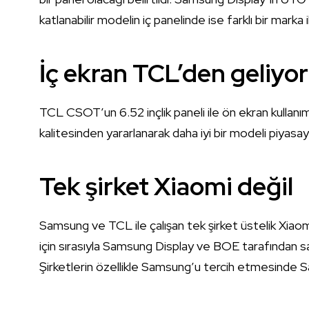
katlanabilir modelin iç panelinde ise farklı bir marka 
İç ekran TCL’den geliyo
TCL CSOT’un 6.52 inçlik paneli ile ön ekran kullanım
kalitesinden yararlanarak daha iyi bir modeli piyasa
Tek şirket Xiaomi değil
Samsung ve TCL ile çalışan tek şirket üstelik Xiaomi
için sırasıyla Samsung Display ve BOE tarafından sa
Şirketlerin özellikle Samsung’u tercih etmesinde S