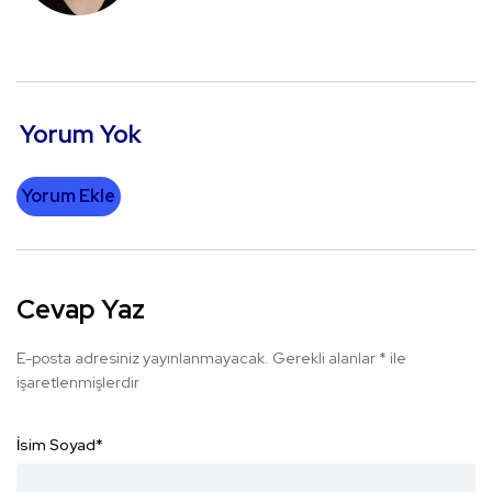
Yorum Yok
Yorum Ekle
Cevap Yaz
E-posta adresiniz yayınlanmayacak.
Gerekli alanlar
*
ile
işaretlenmişlerdir
İsim Soyad
*