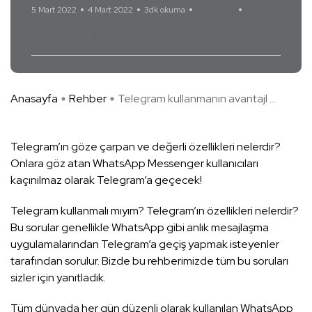
5 Mart 2022
4 Mart 2022
3dk okuma
Yorum Yok
Telegram
Telegram kullanmanın avantajları
Anasayfa
Rehber
Telegram kullanmanın avantajl ...
Telegram’ın göze çarpan ve değerli özellikleri nelerdir?
Onlara göz atan WhatsApp Messenger kullanıcıları
kaçınılmaz olarak Telegram’a geçecek!
Telegram kullanmalı mıyım? Telegram’ın özellikleri nelerdir?
Bu sorular genellikle WhatsApp gibi anlık mesajlaşma
uygulamalarından Telegram’a geçiş yapmak isteyenler
tarafından sorulur. Bizde bu rehberimizde tüm bu soruları
sizler için yanıtladık.
Tüm dünyada her gün düzenli olarak kullanılan WhatsApp