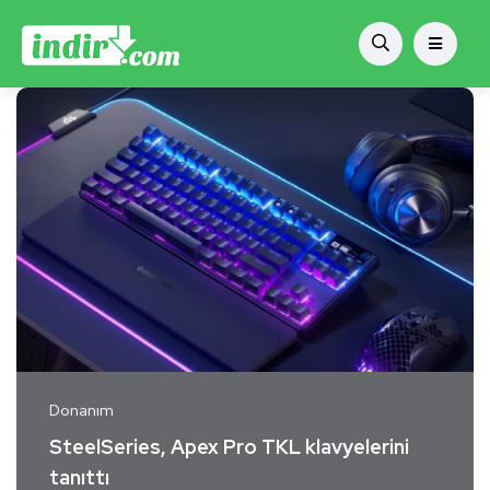
Donanım
SteelSeries, Apex Pro TKL klavyelerini
tanıttı