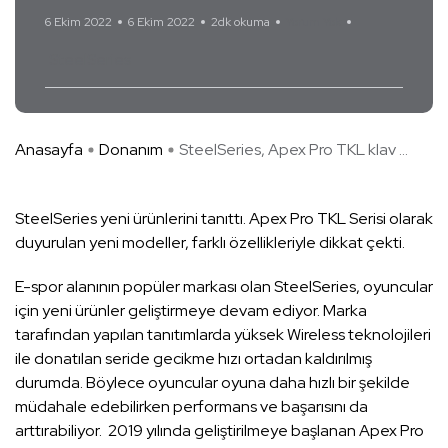
6 Ekim 2022
6 Ekim 2022
2dk okuma
Yorum Yok
SteelSeries
Anasayfa
Donanım
SteelSeries, Apex Pro TKL klav ...
SteelSeries yeni ürünlerini tanıttı. Apex Pro TKL Serisi olarak
duyurulan yeni modeller, farklı özellikleriyle dikkat çekti.
E-spor alanının popüler markası olan SteelSeries, oyuncular
için yeni ürünler geliştirmeye devam ediyor. Marka
tarafından yapılan tanıtımlarda yüksek Wireless teknolojileri
ile donatılan seride gecikme hızı ortadan kaldırılmış
durumda. Böylece oyuncular oyuna daha hızlı bir şekilde
müdahale edebilirken performans ve başarısını da
arttırabiliyor. 2019 yılında geliştirilmeye başlanan Apex Pro