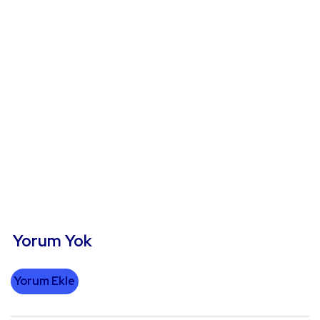
Yorum Yok
Yorum Ekle