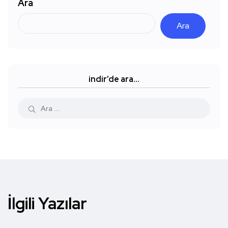
Ara
Ara
indir’de ara…
İlgili Yazılar