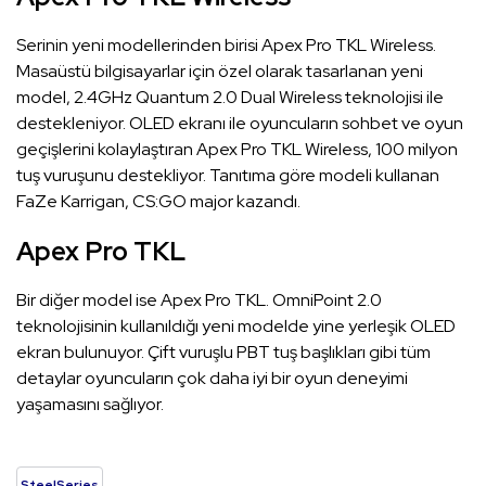
Serinin yeni modellerinden birisi Apex Pro TKL Wireless.
Masaüstü bilgisayarlar için özel olarak tasarlanan yeni
model, 2.4GHz Quantum 2.0 Dual Wireless teknolojisi ile
destekleniyor. OLED ekranı ile oyuncuların sohbet ve oyun
geçişlerini kolaylaştıran Apex Pro TKL Wireless, 100 milyon
tuş vuruşunu destekliyor. Tanıtıma göre modeli kullanan
FaZe Karrigan, CS:GO major kazandı.
Apex Pro TKL
Bir diğer model ise Apex Pro TKL. OmniPoint 2.0
teknolojisinin kullanıldığı yeni modelde yine yerleşik OLED
ekran bulunuyor. Çift vuruşlu PBT tuş başlıkları gibi tüm
detaylar oyuncuların çok daha iyi bir oyun deneyimi
yaşamasını sağlıyor.
SteelSeries