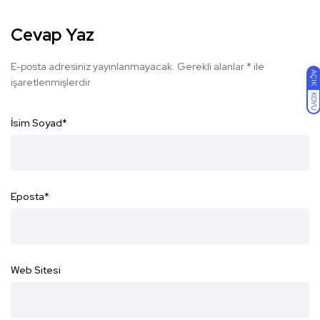
Cevap Yaz
E-posta adresiniz yayınlanmayacak.
Gerekli alanlar
*
ile
AÇIK
işaretlenmişlerdir
KOYU
İsim Soyad
*
Eposta
*
Web Sitesi