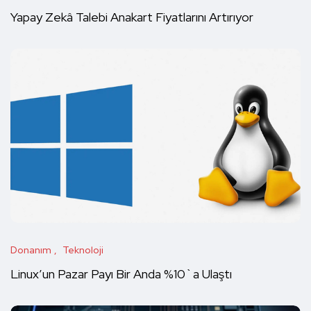
Yapay Zekâ Talebi Anakart Fiyatlarını Artırıyor
Donanım
Teknoloji
Linux’un Pazar Payı Bir Anda %10`a Ulaştı