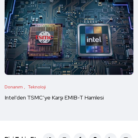
Donanım
Teknoloji
Intel’den TSMC’ye Karşı EMIB-T Hamlesi