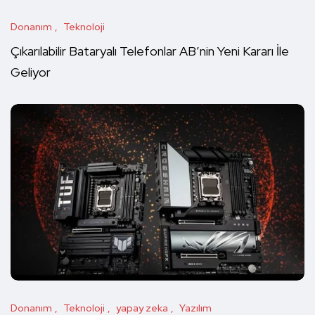
Donanım
Teknoloji
Çıkarılabilir Bataryalı Telefonlar AB’nin Yeni Kararı İle
Geliyor
Donanım
Teknoloji
yapay zeka
Yazılım