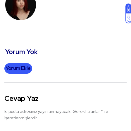
AÇIK
KOYU
Yorum Yok
Yorum Ekle
Cevap Yaz
E-posta adresiniz yayınlanmayacak.
Gerekli alanlar
*
ile
işaretlenmişlerdir