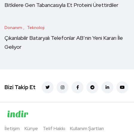
Bitkilere Gen Tabancasıyla Et Proteini Ürettirdiler
Donanım
Teknoloji
Çıkarılabilir Bataryalı Telefonlar AB’nin Yeni Kararı İle
Geliyor
Bizi Takip Et
İletişim
Künye
Telif Hakkı
Kullanım Şartları