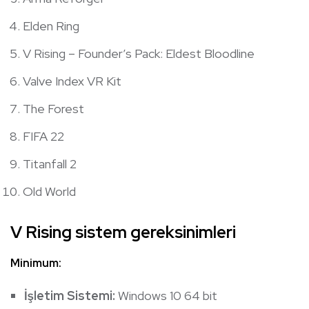
Elden Ring
V Rising – Founder’s Pack: Eldest Bloodline
Valve Index VR Kit
The Forest
FIFA 22
Titanfall 2
Old World
V Rising sistem gereksinimleri
Minimum:
İşletim Sistemi:
Windows 10 64 bit