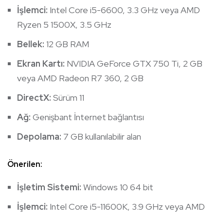
İşlemci:
Intel Core i5-6600, 3.3 GHz veya AMD
Ryzen 5 1500X, 3.5 GHz
Bellek:
12 GB RAM
Ekran Kartı:
NVIDIA GeForce GTX 750 Ti, 2 GB
veya AMD Radeon R7 360, 2 GB
DirectX:
Sürüm 11
Ağ:
Genişbant İnternet bağlantısı
Depolama:
7 GB kullanılabilir alan
Önerilen:
İşletim Sistemi:
Windows 10 64 bit
İşlemci:
Intel Core i5-11600K, 3.9 GHz veya AMD