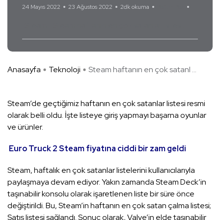
24 Mayıs 2022
23 Ağustos 2022
2dk okuma
Yorum Yok
Steam
Steam haftanın en çok satanlar listesi
Anasayfa
Teknoloji
Steam haftanın en çok satanl ...
Steam’de geçtiğimiz haftanın en çok satanlar listesi resmi
olarak belli oldu. İşte listeye giriş yapmayı başarna oyunlar
ve ürünler.
Euro Truck 2 Steam fiyatına ciddi bir zam geldi
Steam, haftalık en çok satanlar listelerini kullanıcılarıyla
paylaşmaya devam ediyor. Yakın zamanda Steam Deck’in
taşınabilir konsolu olarak işaretlenen liste bir süre önce
değiştirildi. Bu, Steam’in haftanın en çok satan çalma listesi;
Satış listesi sağlandı. Sonuç olarak, Valve’in elde taşınabilir