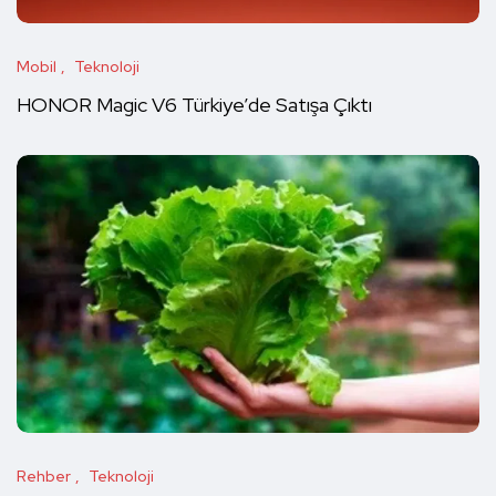
Mobil
Teknoloji
HONOR Magic V6 Türkiye’de Satışa Çıktı
Rehber
Teknoloji