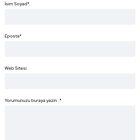
İsim Soyad
*
Eposta
*
Web Sitesi
Yorumunuzu buraya yazın...
*