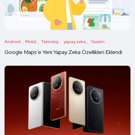
Android
Mobil
Teknoloji
yapay zeka
Yazılım
Google Maps’e Yeni Yapay Zeka Özellikleri Eklendi