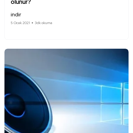
olunur?
indir
5 Ocak 2021
3dk okuma