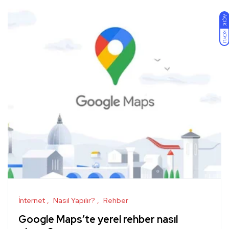
AÇIK
KOYU
İnternet
Nasıl Yapılır?
Rehber
Google Maps’te yerel rehber nasıl