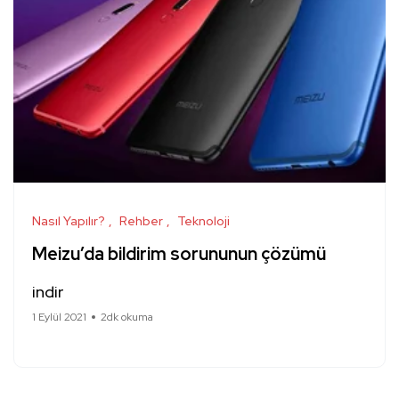
Nasıl Yapılır?
Rehber
Teknoloji
Meizu’da bildirim sorununun çözümü
indir
1 Eylül 2021
2dk okuma