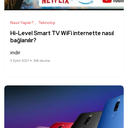
Nasıl Yapılır?
Teknoloji
Hi-Level Smart TV WiFi internette nasıl
bağlanılır?
indir
5 Eylül 2021
3dk okuma