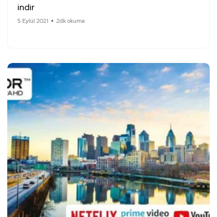
indir
5 Eylül 2021
2dk okuma