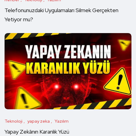
Telefonunuzdaki Uygulamaları Silmek Gerçekten
Yetiyor mu?
Teknoloji
yapay zeka
Yazılım
Yapay Zekânın Karanlık Yüzü