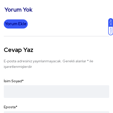
Yorum Yok
AÇIK
Yorum Ekle
KOYU
Cevap Yaz
E-posta adresiniz yayınlanmayacak.
Gerekli alanlar
*
ile
işaretlenmişlerdir
İsim Soyad
*
Eposta
*