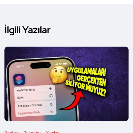
İlgili Yazılar
Rehber
Teknoloji
Yazılım