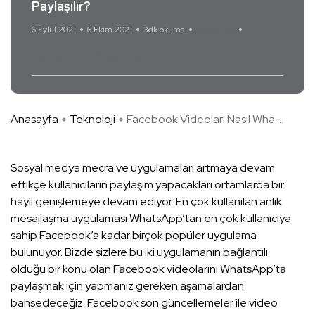
Paylaşılır?
6 Eylül 2021
6 Ekim 2021
3dk okuma
Yorum Yok
Facebook
WhatsApp
Anasayfa
Teknoloji
Facebook Videoları Nasıl Wha ...
Sosyal medya mecra ve uygulamaları artmaya devam
ettikçe kullanıcıların paylaşım yapacakları ortamlarda bir
hayli genişlemeye devam ediyor. En çok kullanılan anlık
mesajlaşma uygulaması WhatsApp’tan en çok kullanıcıya
sahip Facebook’a kadar birçok popüler uygulama
bulunuyor. Bizde sizlere bu iki uygulamanın bağlantılı
olduğu bir konu olan Facebook videolarını WhatsApp’ta
paylaşmak için yapmanız gereken aşamalardan
bahsedeceğiz. Facebook son güncellemeler ile video