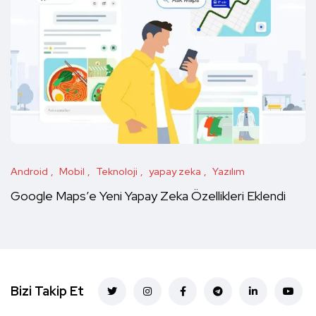
Android
Mobil
Teknoloji
yapay zeka
Yazılım
Google Maps’e Yeni Yapay Zeka Özellikleri Eklendi
Bizi Takip Et