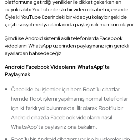
platformuna getirdiği yenilikler ile dikkat çekerken en
büyük rakibi YouTube ile sıkı bir video rekabeti içerisinde.
Öyle ki YouTube üzerindeki bir videoyu kolay bir şekilde
çeşitli sosyal medya alanlarında paylaşmak mümkün oluyor.
Şimdi ise Android sistemli akıllı telefonlarda Facebook
videolarını WhatsApp üzerinden paylaşmanız için gerekli
ayarlardan bahsedeceğiz.
Android Facebook Videolarını WhatsApp’ta
Paylaşmak
Öncelikle bu işlemler için hem Root’lu cihazlar
hemde Root işlemi yapılmamış normal telefonlar
için iki farklı yol bulunmakta. İlk olarak Root’lu bir
Android cihazda Facebook videolarını nasıl
WhatsApp’ta paylaşırız ona bakalım.
Root’lu bir Android cihazınız var ise bu işlemler için