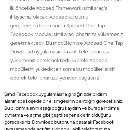
ilk öncelikle Xposed Framework isimli araç’a
ihtiyacınız olacak. Xposed kurulumu
gerçekleştirdikten sonra Xposed One Tap
Facebook Module isimli aracı cihazınıza yüklemeniz
gerekmektedir. Bu modül için ise Xposed One Tap
Download uygulamasınıda akıllı telefonunuza
yüklemeniz gerekmektedir. Gerekli Xposed
modüllerini yükledikten sonra bu modülleri aktif
ederek telefonunuzu yeniden başlatınız.
Şimdi Facebook uygulamasına girdiğinizde bildirim
alanınızda köşede bir el simgesinin belirdiğini göreceksiniz.
Bu bildirim alanını aşağı doğru kaydırın ve burada indirme,
oynatma ve açma gibi çeşitli seçeneklerin olduğunu
göreceksiniz. Download butonuna basarak Facebook
uygulamasında açtığınız videoyu akıllı telefonunuza