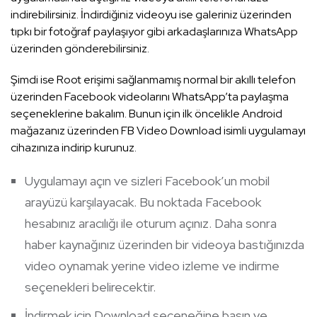
indirebilirsiniz. İndirdiğiniz videoyu ise galeriniz üzerinden
tıpkı bir fotoğraf paylaşıyor gibi arkadaşlarınıza WhatsApp
üzerinden gönderebilirsiniz.
Şimdi ise Root erişimi sağlanmamış normal bir akıllı telefon
üzerinden Facebook videolarını WhatsApp’ta paylaşma
seçeneklerine bakalım. Bunun için ilk öncelikle Android
mağazanız üzerinden FB Video Download isimli uygulamayı
cihazınıza indirip kurunuz.
Uygulamayı açın ve sizleri Facebook’un mobil
arayüzü karşılayacak. Bu noktada Facebook
hesabınız aracılığı ile oturum açınız. Daha sonra
haber kaynağınız üzerinden bir videoya bastığınızda
video oynamak yerine video izleme ve indirme
seçenekleri belirecektir.
İndirmek için Download seçeneğine basın ve