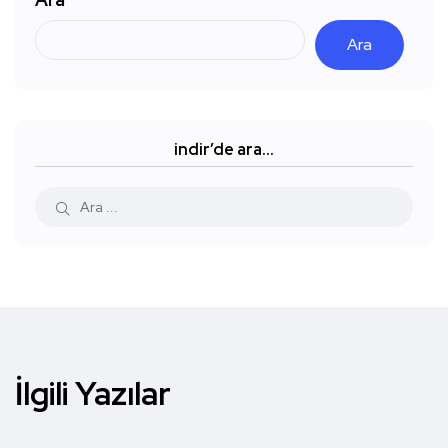
Ara
indir’de ara…
İlgili Yazılar