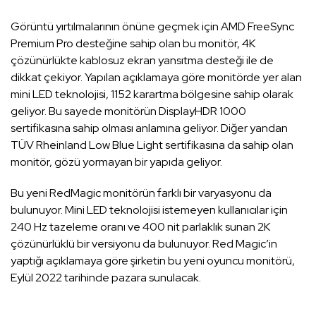
Görüntü yırtılmalarının önüne geçmek için AMD FreeSync
Premium Pro desteğine sahip olan bu monitör, 4K
çözünürlükte kablosuz ekran yansıtma desteği ile de
dikkat çekiyor. Yapılan açıklamaya göre monitörde yer alan
mini LED teknolojisi, 1152 karartma bölgesine sahip olarak
geliyor. Bu sayede monitörün DisplayHDR 1000
sertifikasına sahip olması anlamına geliyor. Diğer yandan
TÜV Rheinland Low Blue Light sertifikasına da sahip olan
monitör, gözü yormayan bir yapıda geliyor.
Bu yeni RedMagic monitörün farklı bir varyasyonu da
bulunuyor. Mini LED teknolojisi istemeyen kullanıcılar için
240 Hz tazeleme oranı ve 400 nit parlaklık sunan 2K
çözünürlüklü bir versiyonu da bulunuyor. Red Magic’in
yaptığı açıklamaya göre şirketin bu yeni oyuncu monitörü,
Eylül 2022 tarihinde pazara sunulacak.