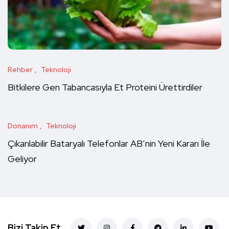
Rehber
Teknoloji
Bitkilere Gen Tabancasıyla Et Proteini Ürettirdiler
Donanım
Teknoloji
Çıkarılabilir Bataryalı Telefonlar AB’nin Yeni Kararı İle
Geliyor
Bizi Takip Et