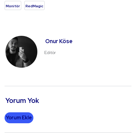
Monitör
RedMagic
Onur Köse
Editör
Yorum Yok
Yorum Ekle