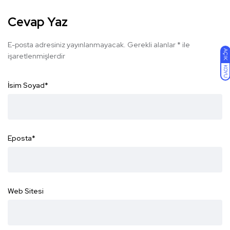
Cevap Yaz
E-posta adresiniz yayınlanmayacak.
Gerekli alanlar
*
ile
AÇIK
işaretlenmişlerdir
KOYU
İsim Soyad
*
Eposta
*
Web Sitesi