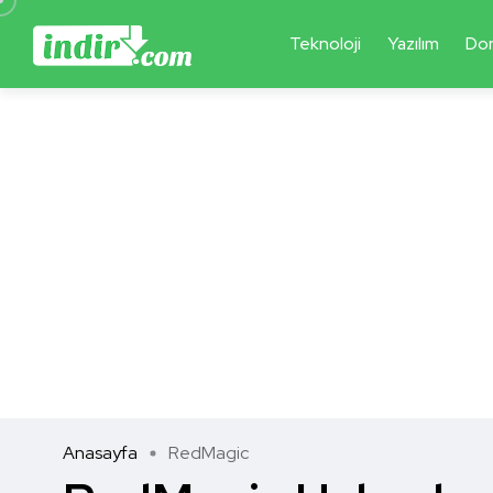
Teknoloji
Yazılım
Do
Anasayfa
RedMagic