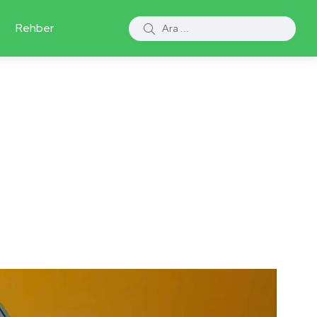
Rehber