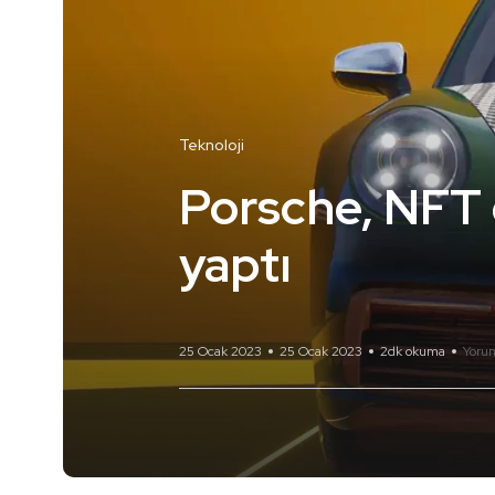
Teknoloji
Porsche, NFT d
yaptı
25 Ocak 2023
25 Ocak 2023
2dk okuma
Yoru