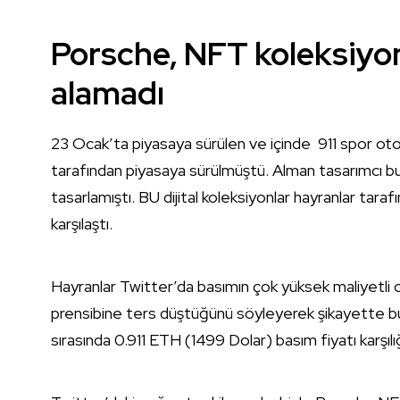
Porsche, NFT koleksiyo
alamadı
23 Ocak’ta piyasaya sürülen ve içinde 911 spor o
tarafından piyasaya sürülmüştü. Alman tasarımcı bu d
tasarlamıştı. BU dijital koleksiyonlar hayranlar tar
karşılaştı.
Hayranlar Twitter’da basımın çok yüksek maliyetli
prensibine ters düştüğünü söyleyerek şikayette bul
sırasında 0.911 ETH (1499 Dolar) basım fiyatı karşı