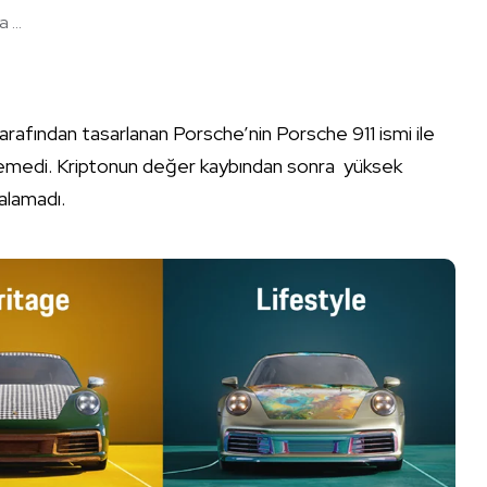
...
arafından tasarlanan Porsche’nin Porsche 911 ismi ile
 göremedi. Kriptonun değer kaybından sonra yüksek
 alamadı.