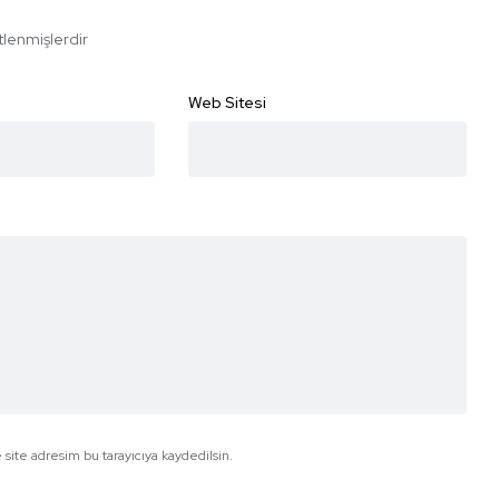
etlenmişlerdir
Web Sitesi
site adresim bu tarayıcıya kaydedilsin.