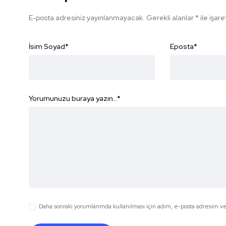
E-posta adresiniz yayınlanmayacak.
Gerekli alanlar
*
ile işar
İsim Soyad
*
Eposta
*
Yorumunuzu buraya yazın...
*
Daha sonraki yorumlarımda kullanılması için adım, e-posta adresim ve 