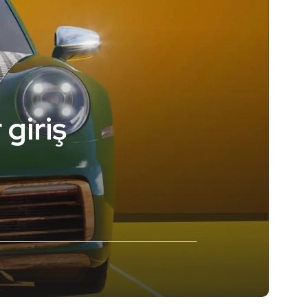
giriş