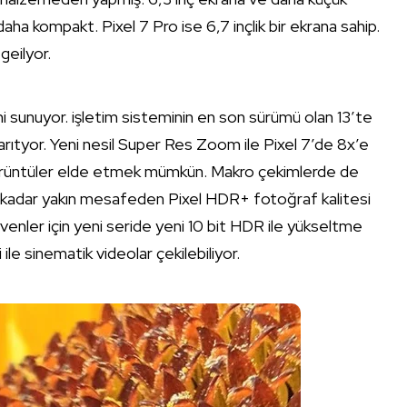
aha kompakt. Pixel 7 Pro ise 6,7 inçlik bir ekrana sahip.
geilyor.
ni sunuyor. işletim sisteminin en son sürümü olan 13’te
arıtyor. Yeni nesil Super Res Zoom ile Pixel 7’de 8x’e
görüntüler elde etmek mümkün. Makro çekimlerde de
eye kadar yakın mesafeden Pixel HDR+ fotoğraf kalitesi
venler için yeni seride yeni 10 bit HDR ile yükseltme
i ile sinematik videolar çekilebiliyor.