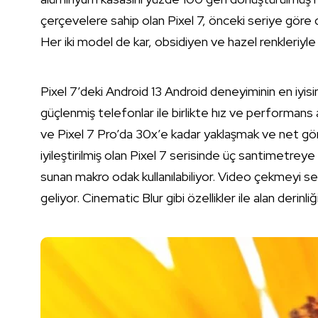
çerçevelere sahip olan Pixel 7, önceki seriye göre d
Her iki model de kar, obsidiyen ve hazel renkleriyle 
Pixel 7’deki Android 13 Android deneyiminin en iyisi
güçlenmiş telefonlar ile birlikte hız ve performans 
ve Pixel 7 Pro’da 30x’e kadar yaklaşmak ve net 
iyileştirilmiş olan Pixel 7 serisinde üç santimetr
sunan makro odak kullanılabiliyor. Video çekmeyi se
geliyor. Cinematic Blur gibi özellikler ile alan derinliğ