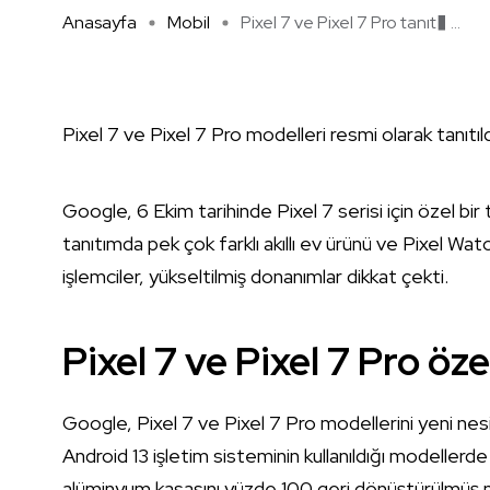
Anasayfa
Mobil
Pixel 7 ve Pixel 7 Pro tanıt� ...
Pixel 7 ve Pixel 7 Pro modelleri resmi olarak tanıtıldı
Google, 6 Ekim tarihinde Pixel 7 serisi için özel bir
tanıtımda pek çok farklı akıllı ev ürünü ve Pixel Wat
işlemciler, yükseltilmiş donanımlar dikkat çekti.
Pixel 7 ve Pixel 7 Pro özel
Google, Pixel 7 ve Pixel 7 Pro modellerini yeni ne
Android 13 işletim sisteminin kullanıldığı modellerd
alüminyum kasasını yüzde 100 geri dönüştürülmüş 