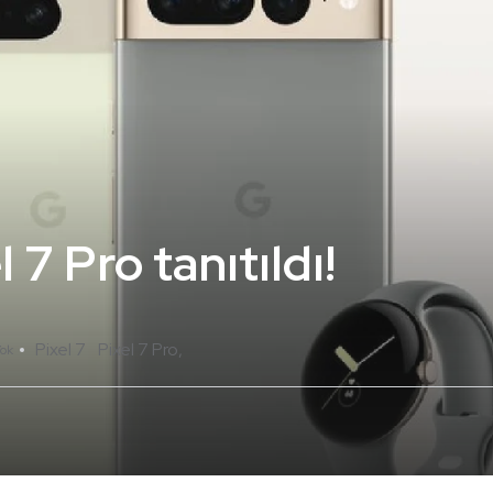
l 7 Pro tanıtıldı!
Pixel 7
Pixel 7 Pro
ok