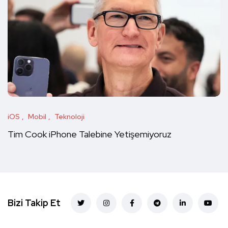
iOS
Mobil
Teknoloji
Tim Cook iPhone Talebine Yetişemiyoruz
Bizi Takip Et