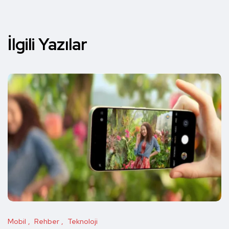
İlgili Yazılar
Mobil
Rehber
Teknoloji