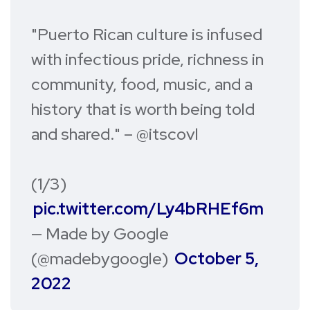
"Puerto Rican culture is infused
with infectious pride, richness in
community, food, music, and a
history that is worth being told
and shared." – @itscovl
(1/3)
pic.twitter.com/Ly4bRHEf6m
— Made by Google
(@madebygoogle)
October 5,
2022