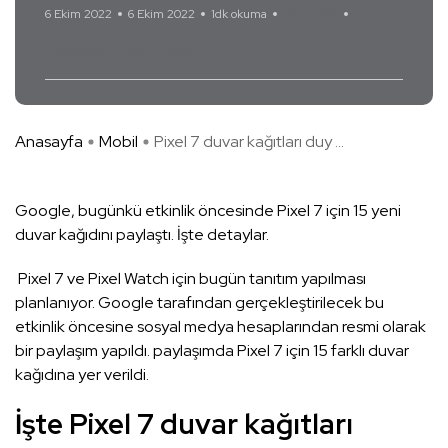
6 Ekim 2022
6 Ekim 2022
1dk okuma
Yorum Yok
Google
Pixel
Pixel 7
Anasayfa
Mobil
Pixel 7 duvar kağıtları duy ...
Google, bugünkü etkinlik öncesinde Pixel 7 için 15 yeni
duvar kağıdını paylaştı. İşte detaylar.
Pixel 7 ve Pixel Watch için bugün tanıtım yapılması
planlanıyor. Google tarafından gerçekleştirilecek bu
etkinlik öncesine sosyal medya hesaplarından resmi olarak
bir paylaşım yapıldı. paylaşımda Pixel 7 için 15 farklı duvar
kağıdına yer verildi.
İşte Pixel 7 duvar kağıtları