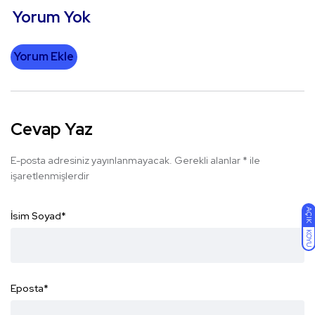
Yorum Yok
Yorum Ekle
Cevap Yaz
E-posta adresiniz yayınlanmayacak.
Gerekli alanlar
*
ile
işaretlenmişlerdir
AÇIK
İsim Soyad
*
KOYU
Eposta
*