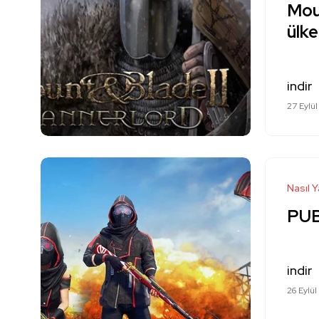
Moun
ülke
indir
27 Eylül
Nasıl Y
PUB
indir
26 Eylül