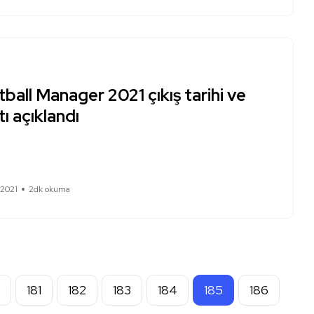
ball Manager 2021 çıkış tarihi ve
tı açıklandı
 2021
2dk okuma
181
182
183
184
185
186