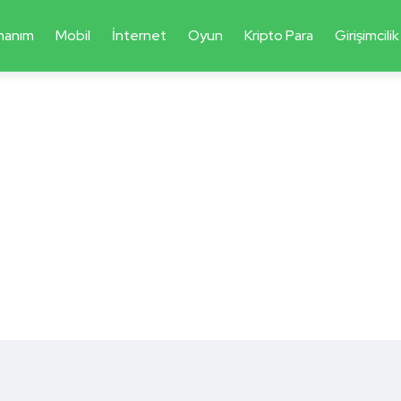
nanım
Mobil
İnternet
Oyun
Kripto Para
Girişimcilik