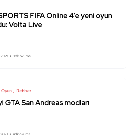
SPORTS FIFA Online 4’e yeni oyun
u: Volta Live
 2021
3dk okuma
Oyun
Rehber
iyi GTA San Andreas modları
 2021
4dk okuma