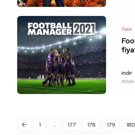
Oyun
Foot
fiya
indir
26 Eylül
1
…
177
178
179
180