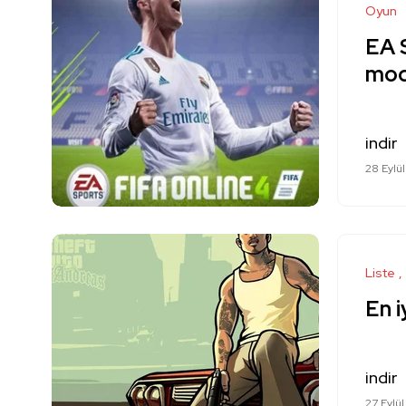
Oyun
EA 
mod
indir
28 Eylül
Liste
En 
indir
27 Eylül