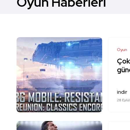
Oyun Haberleri
Oyun
Çok
günc
indir
28 Eylül