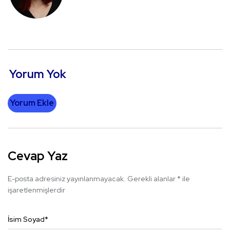
Yorum Yok
Yorum Ekle
Cevap Yaz
E-posta adresiniz yayınlanmayacak.
Gerekli alanlar
*
ile
işaretlenmişlerdir
İsim Soyad
*