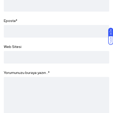
Eposta
*
AÇIK
KOYU
Web Sitesi
Yorumunuzu buraya yazın...
*