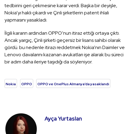
tedbirini geri çekmesine karar verdi. Başka bir deyişle,
Nokia’yı haklı çıkardı ve Çinli şirketlerin patent ihlali
yapmasını yasakladı.
İlgili kararın ardından OPPO’nun itiraz ettiği ortaya çıktı.
Ancak yargıç, Çinli şirketi geçersiz bir lisans sahibi olarak
gördü. bu nedenle itirazı reddetmek Nokia’nın Daimler ve
Lenovo davalarını kazanan avukatları işe alarak bu süreci
bir adım daha ileriye taşıdığı da söyleniyor.
Nokia
OPPO
OPPO ve OnePlus Almanya’da yasaklandı
Ayça Yurtaslan