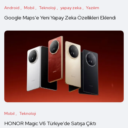
Android
Mobil
Teknoloji
yapay zeka
Yazılım
Google Maps’e Yeni Yapay Zeka Özellikleri Eklendi
Mobil
Teknoloji
HONOR Magic V6 Türkiye’de Satışa Çıktı