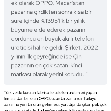
ek olarak OPPO, Macaristan
pazarına girdikten sonra kısa bir
süre içinde %1395’lik bir yıllık
büyüme elde ederek pazarın
dördüncü en büyük akıllı telefon
üreticisi haline geldi. Şirket, 2022
yılının ilk çeyreğinde ise Çin
pazarının en çok satan ikinci
markası olarak yerini korudu. “
Türkiye’de kurulan fabrika ile telefon üretimleri yapan
firmalardan biri olan OPPO, uzun bir zamandır Türkiye
pazarına yeni bir ürün getirmedi, yurt dışında çıkan pek çok
ürün üzücü şekilde Türkiye’ye gelmedi. Konuyla ilgili olarak