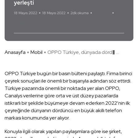
yerleşti
18 Mayıs 2022
18 Mayıs 2022
2dk okuma
Yorum Yok
OPPO
Anasayfa
Mobil
OPPO Türkiye, dünyada dörd� ...
OPPO Türkiye bugün bir basın bülteni paylaştı. Firma birinci
çeyrek sonuçları ile önemli bir başarıyla adından söz ettirdi.
Türkiye pazarında önemli bir noktada yer alan OPPO,
Canalys verilerine göre orta ve üst düzey pazarlarda
istikrarlı bir şekilde büyümeye devam ederken 2022’nin ilk
çeyreğinde dünyanın dördüncü en büyük akıllı telefon
markası konumunda yer alıyor.
Konuyla ilgili olarak yapılan paylaşımlara göre ise şirket,