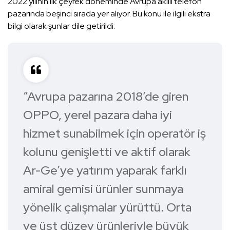
2022 yılının ilk çeyrek döneminde Avrupa akıllı telefon
pazarında beşinci sırada yer alıyor. Bu konu ile ilgili ekstra
bilgi olarak şunlar dile getirildi:
“Avrupa pazarına 2018’de giren
OPPO, yerel pazara daha iyi
hizmet sunabilmek için operatör iş
kolunu genişletti ve aktif olarak
Ar-Ge’ye yatırım yaparak farklı
amiral gemisi ürünler sunmaya
yönelik çalışmalar yürüttü. Orta
ve üst düzey ürünleriyle büyük