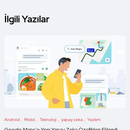
İlgili Yazılar
Android
Mobil
Teknoloji
yapay zeka
Yazılım
Google Maps’e Yeni Yapay Zeka Özellikleri Eklendi