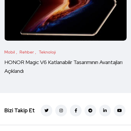
Mobil
Rehber
Teknoloji
HONOR Magic V6 Katlanabilir Tasarımının Avantajları
Açıklandı
Bizi Takip Et