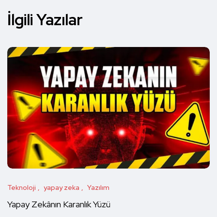
İlgili Yazılar
Teknoloji
yapay zeka
Yazılım
Yapay Zekânın Karanlık Yüzü