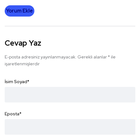
Yorum Ekle
Cevap Yaz
E-posta adresiniz yayınlanmayacak.
Gerekli alanlar
*
ile
işaretlenmişlerdir
İsim Soyad
*
Eposta
*