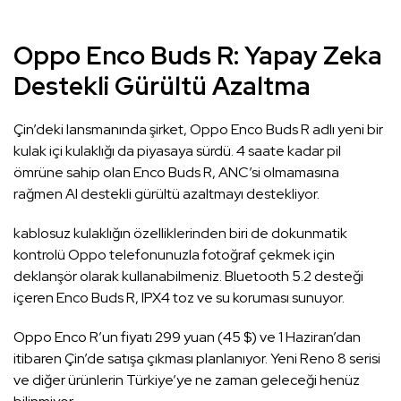
Oppo Enco Buds R: Yapay Zeka
Destekli Gürültü Azaltma
Çin’deki lansmanında şirket, Oppo Enco Buds R adlı yeni bir
kulak içi kulaklığı da piyasaya sürdü. 4 saate kadar pil
ömrüne sahip olan Enco Buds R, ANC’si olmamasına
rağmen AI destekli gürültü azaltmayı destekliyor.
kablosuz kulaklığın özelliklerinden biri de dokunmatik
kontrolü Oppo telefonunuzla fotoğraf çekmek için
deklanşör olarak kullanabilmeniz. Bluetooth 5.2 desteği
içeren Enco Buds R, IPX4 toz ve su koruması sunuyor.
Oppo Enco R’un fiyatı 299 yuan (45 $) ve 1 Haziran’dan
itibaren Çin’de satışa çıkması planlanıyor. Yeni Reno 8 serisi
ve diğer ürünlerin Türkiye’ye ne zaman geleceği henüz