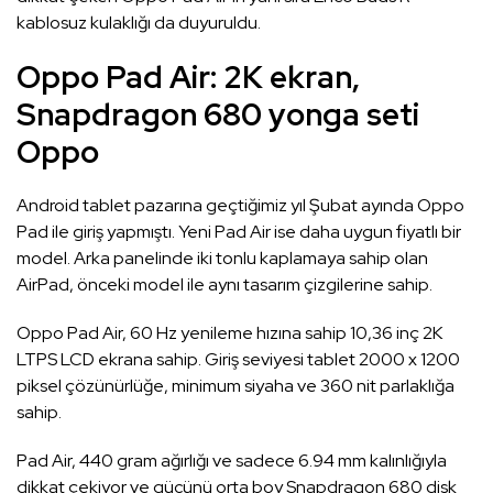
kablosuz kulaklığı da duyuruldu.
Oppo Pad Air: 2K ekran,
Snapdragon 680 yonga seti
Oppo
Android tablet pazarına geçtiğimiz yıl Şubat ayında Oppo
Pad ile giriş yapmıştı. Yeni Pad Air ise daha uygun fiyatlı bir
model. Arka panelinde iki tonlu kaplamaya sahip olan
AirPad, önceki model ile aynı tasarım çizgilerine sahip.
Oppo Pad Air, 60 Hz yenileme hızına sahip 10,36 inç 2K
LTPS LCD ekrana sahip. Giriş seviyesi tablet 2000 x 1200
piksel çözünürlüğe, minimum siyaha ve 360 ​​nit parlaklığa
sahip.
Pad Air, 440 gram ağırlığı ve sadece 6.94 mm kalınlığıyla
dikkat çekiyor ve gücünü orta boy Snapdragon 680 disk