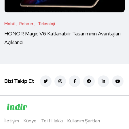
Mobil
Rehber
Teknoloji
HONOR Magic V6 Katlanabilir Tasarımının Avantajları
Açıklandı
Bizi Takip Et
İletişim
Künye
Telif Hakkı
Kullanım Şartları