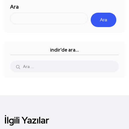
Ara
Ara
indir’de ara…
İlgili Yazılar