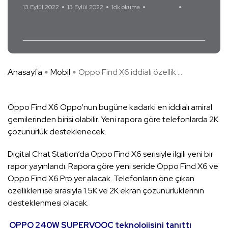
13 Eylül 2022
13 Eylül 2022
1dk okuma
Yorum Yok
OPPO
Oppo Find X6
Anasayfa
Mobil
Oppo Find X6 iddialı özellik ...
Oppo Find X6 Oppo’nun bugüne kadarki en iddialı amiral
gemilerinden birisi olabilir. Yeni rapora göre telefonlarda 2K
çözünürlük desteklenecek.
Digital Chat Station’da Oppo Find X6 serisiyle ilgili yeni bir
rapor yayınlandı. Rapora göre yeni seride Oppo Find X6 ve
Oppo Find X6 Pro yer alacak. Telefonların öne çıkan
özellikleri ise sırasıyla 1.5K ve 2K ekran çözünürlüklerinin
desteklenmesi olacak.
OPPO 240W SUPERVOOC teknolojisini tanıttı