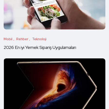
Mobil
Rehber
Teknoloji
2026 En iyi Yemek Sipariş Uygulamaları