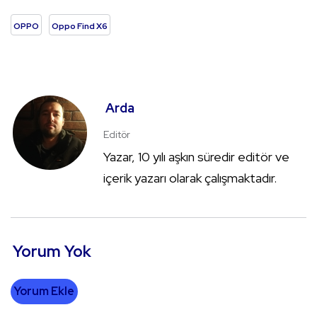
OPPO
Oppo Find X6
Arda
Editör
Yazar, 10 yılı aşkın süredir editör ve
içerik yazarı olarak çalışmaktadır.
Yorum Yok
Yorum Ekle