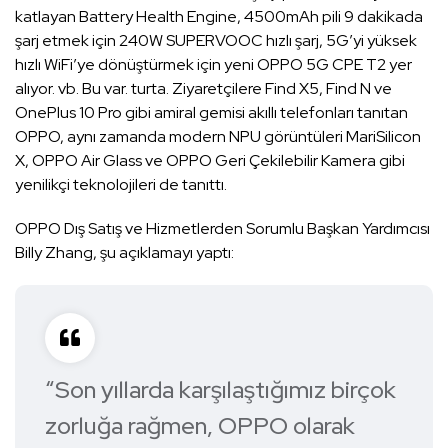
katlayan Battery Health Engine, 4500mAh pili 9 dakikada
şarj etmek için 240W SUPERVOOC hızlı şarj, 5G’yi yüksek
hızlı WiFi’ye dönüştürmek için yeni OPPO 5G CPE T2 yer
alıyor. vb. Bu var. turta. Ziyaretçilere Find X5, Find N ve
OnePlus 10 Pro gibi amiral gemisi akıllı telefonları tanıtan
OPPO, aynı zamanda modern NPU görüntüleri MariSilicon
X, OPPO Air Glass ve OPPO Geri Çekilebilir Kamera gibi
yenilikçi teknolojileri de tanıttı.
OPPO Dış Satış ve Hizmetlerden Sorumlu Başkan Yardımcısı
Billy Zhang, şu açıklamayı yaptı:
“Son yıllarda karşılaştığımız birçok
zorluğa rağmen, OPPO olarak