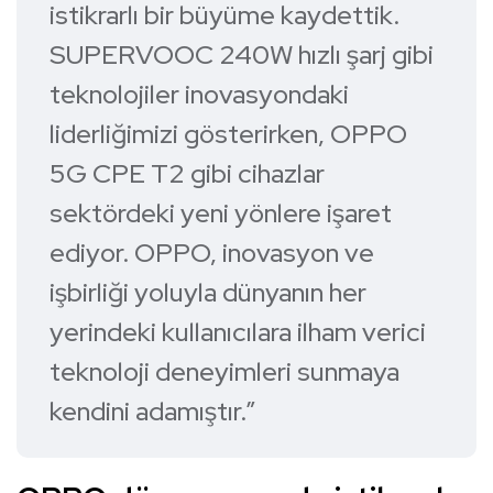
istikrarlı bir büyüme kaydettik.
SUPERVOOC 240W hızlı şarj gibi
teknolojiler inovasyondaki
liderliğimizi gösterirken, OPPO
5G CPE T2 gibi cihazlar
sektördeki yeni yönlere işaret
ediyor. OPPO, inovasyon ve
işbirliği yoluyla dünyanın her
yerindeki kullanıcılara ilham verici
teknoloji deneyimleri sunmaya
kendini adamıştır.”