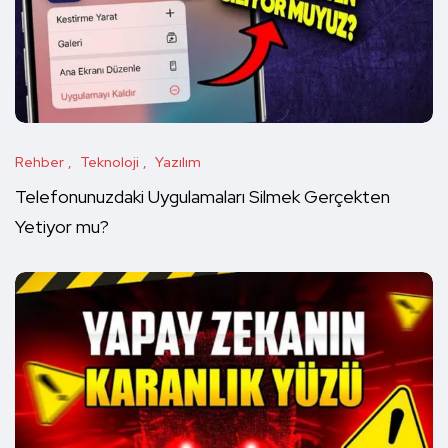
Rehber
Teknoloji
Yazılım
Telefonunuzdaki Uygulamaları Silmek Gerçekten
Yetiyor mu?