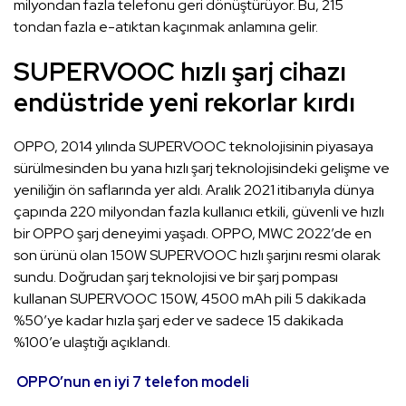
milyondan fazla telefonu geri dönüştürüyor. Bu, 215
tondan fazla e-atıktan kaçınmak anlamına gelir.
SUPERVOOC hızlı şarj cihazı
endüstride yeni rekorlar kırdı
OPPO, 2014 yılında SUPERVOOC teknolojisinin piyasaya
sürülmesinden bu yana hızlı şarj teknolojisindeki gelişme ve
yeniliğin ön saflarında yer aldı. Aralık 2021 itibarıyla dünya
çapında 220 milyondan fazla kullanıcı etkili, güvenli ve hızlı
bir OPPO şarj deneyimi yaşadı. OPPO, MWC 2022’de en
son ürünü olan 150W SUPERVOOC hızlı şarjını resmi olarak
sundu. Doğrudan şarj teknolojisi ve bir şarj pompası
kullanan SUPERVOOC 150W, 4500 mAh pili 5 dakikada
%50’ye kadar hızla şarj eder ve sadece 15 dakikada
%100’e ulaştığı açıklandı.
OPPO’nun en iyi 7 telefon modeli