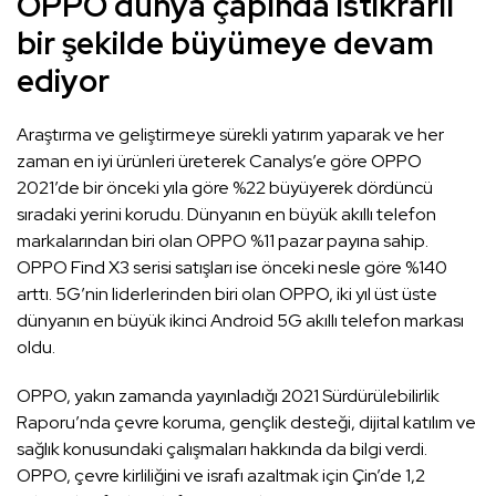
OPPO dünya çapında istikrarlı
bir şekilde büyümeye devam
ediyor
Araştırma ve geliştirmeye sürekli yatırım yaparak ve her
zaman en iyi ürünleri üreterek Canalys’e göre OPPO
2021’de bir önceki yıla göre %22 büyüyerek dördüncü
sıradaki yerini korudu. Dünyanın en büyük akıllı telefon
markalarından biri olan OPPO %11 pazar payına sahip.
OPPO Find X3 serisi satışları ise önceki nesle göre %140
arttı. 5G’nin liderlerinden biri olan OPPO, iki yıl üst üste
dünyanın en büyük ikinci Android 5G akıllı telefon markası
oldu.
OPPO, yakın zamanda yayınladığı 2021 Sürdürülebilirlik
Raporu’nda çevre koruma, gençlik desteği, dijital katılım ve
sağlık konusundaki çalışmaları hakkında da bilgi verdi.
OPPO, çevre kirliliğini ve israfı azaltmak için Çin’de 1,2