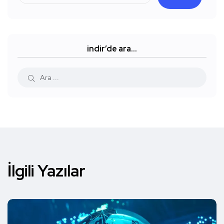
indir’de ara…
İlgili Yazılar