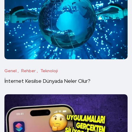
Genel
Rehber
Teknoloji
İnternet Kesilse Dünyada Neler Olur?