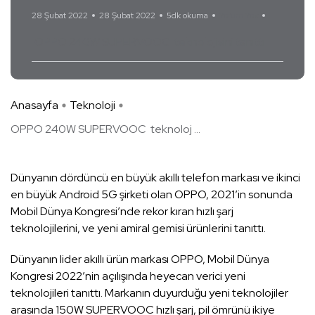
28 Şubat 2022
28 Şubat 2022
5dk okuma
Yorum Yok
OPPO 240W SUPERVOOC teknolojisini tanıttı
Anasayfa
Teknoloji
OPPO 240W SUPERVOOC teknoloj ...
Dünyanın dördüncü en büyük akıllı telefon markası ve ikinci
en büyük Android 5G şirketi olan OPPO, 2021’in sonunda
Mobil Dünya Kongresi’nde rekor kıran hızlı şarj
teknolojilerini, ve yeni amiral gemisi ürünlerini tanıttı.
Dünyanın lider akıllı ürün markası OPPO, Mobil Dünya
Kongresi 2022’nin açılışında heyecan verici yeni
teknolojileri tanıttı. Markanın duyurduğu yeni teknolojiler
arasında 150W SUPERVOOC hızlı şarj, pil ömrünü ikiye