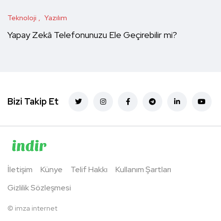
Teknoloji
Yazılım
Yapay Zekâ Telefonunuzu Ele Geçirebilir mi?
Bizi Takip Et
İletişim
Künye
Telif Hakkı
Kullanım Şartları
Gizlilik Sözleşmesi
©
imza internet