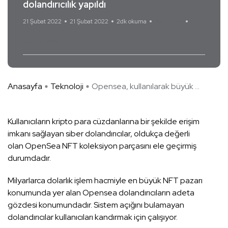
dolandırıcılık yapıldı
21 Şubat 2022
21 Şubat 2022
2dk okuma
Yorum Yok
OpenSea
Anasayfa
Teknoloji
Opensea, kullanılarak büyük ...
Kullanıcıların kripto para cüzdanlarına bir şekilde erişim
imkanı sağlayan siber dolandırıcılar, oldukça değerli
olan OpenSea NFT koleksiyon parçasını ele geçirmiş
durumdadır.
Milyarlarca dolarlık işlem hacmiyle en büyük NFT pazarı
konumunda yer alan Opensea dolandırıcıların adeta
gözdesi konumundadır. Sistem açığını bulamayan
dolandırıcılar kullanıcıları kandırmak için çalışıyor.