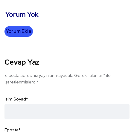
Yorum Yok
Yorum Ekle
Cevap Yaz
E-posta adresiniz yayınlanmayacak.
Gerekli alanlar
*
ile
işaretlenmişlerdir
İsim Soyad
*
Eposta
*