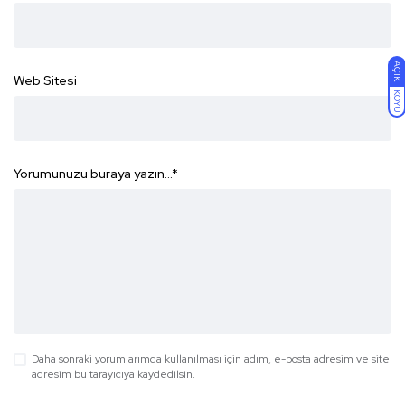
AÇIK
Web Sitesi
KOYU
Yorumunuzu buraya yazın...
*
Daha sonraki yorumlarımda kullanılması için adım, e-posta adresim ve site
adresim bu tarayıcıya kaydedilsin.