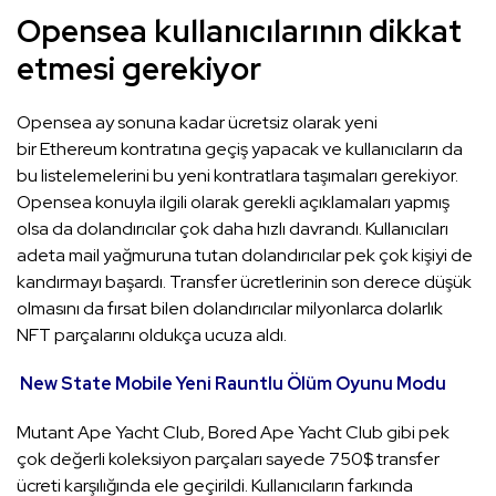
Opensea kullanıcılarının dikkat
etmesi gerekiyor
Opensea ay sonuna kadar ücretsiz olarak yeni
bir Ethereum kontratına geçiş yapacak ve kullanıcıların da
bu listelemelerini bu yeni kontratlara taşımaları gerekiyor.
Opensea konuyla ilgili olarak gerekli açıklamaları yapmış
olsa da dolandırıcılar çok daha hızlı davrandı. Kullanıcıları
adeta mail yağmuruna tutan dolandırıcılar pek çok kişiyi de
kandırmayı başardı. Transfer ücretlerinin son derece düşük
olmasını da fırsat bilen dolandırıcılar milyonlarca dolarlık
NFT parçalarını oldukça ucuza aldı.
New State Mobile Yeni Rauntlu Ölüm Oyunu Modu
Mutant Ape Yacht Club, Bored Ape Yacht Club gibi pek
çok değerli koleksiyon parçaları sayede 750$ transfer
ücreti karşılığında ele geçirildi. Kullanıcıların farkında