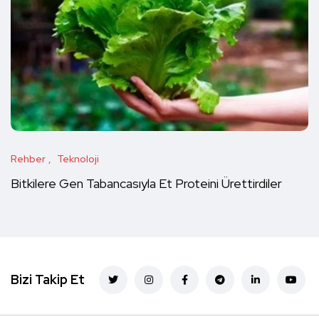
Rehber
Teknoloji
Bitkilere Gen Tabancasıyla Et Proteini Ürettirdiler
Bizi Takip Et