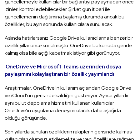
güncellemeyle kullanıcılar bir bağlantıyı paylaşmadan önce
izinleri kontrol edebilecekler. Şirket gün itibari ile
güncellemenin dağıtımına başlamış durumda ancak bu
özellikler, bu ayın sonunda kullanıcılara sunulacak.
Aslında hatırlarsanız Google Drive kullanıcılarına benzer bir
özellik yıllar önce sunulmuştu. OneDrive bu konuda geride
kalmış olsa bile açığı kapatmak istiyor gibi görünüyor.
OneDrive ve Microsoft Teams üzerinden dosya
paylaşımını kolaylaştıran bir özellik yayımlandı
Araştırmalar, OneDrive’ın kullanım açısından Google Drive
ve iCloud’un gerisinde kaldığını gösteriyor. Ayrıca yıllardır
aynı bulut depolama hizmetini kullanan kullanıcılar
OneDrive’ın uygulama deneyimi olarak daha aşağıda
olduğu görüşünde.
Son yıllarda sunulan özelliklerin rakiplerin gerisinde kalması
kullanıcıları olumsuz etkilemekte ve yeni özelliklere rağmen