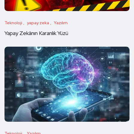
Teknoloji
yapay zeka
Yazılım
Yapay Zekânın Karanlık Yüzü
Teknoloji
Yazılım