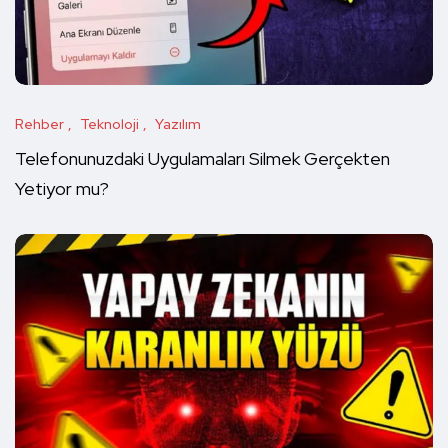
Rehber
Teknoloji
Yazılım
Telefonunuzdaki Uygulamaları Silmek Gerçekten
Yetiyor mu?