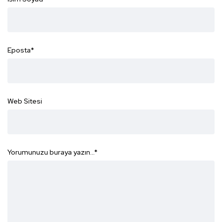
Eposta
*
Web Sitesi
Yorumunuzu buraya yazın...
*