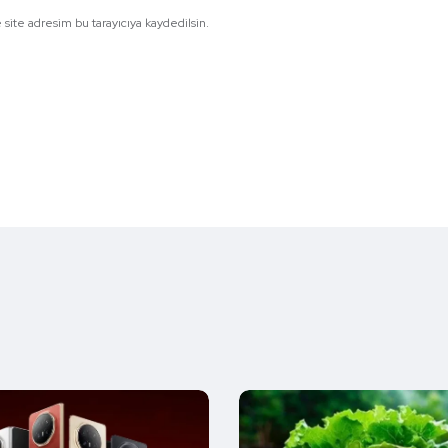
site adresim bu tarayıcıya kaydedilsin.