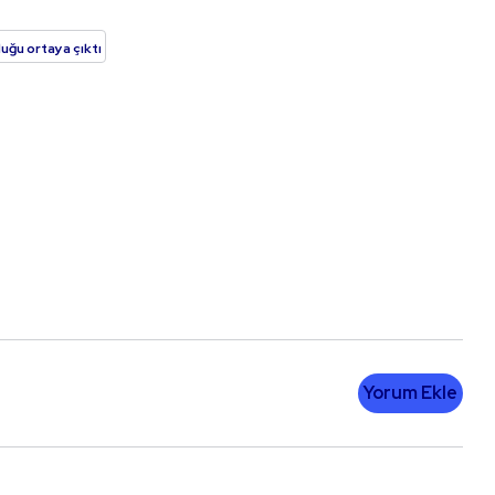
uğu ortaya çıktı
Yorum Ekle