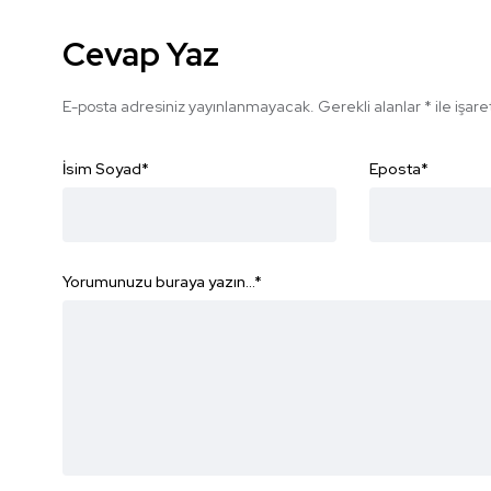
Cevap Yaz
E-posta adresiniz yayınlanmayacak.
Gerekli alanlar
*
ile işar
İsim Soyad
*
Eposta
*
Yorumunuzu buraya yazın...
*