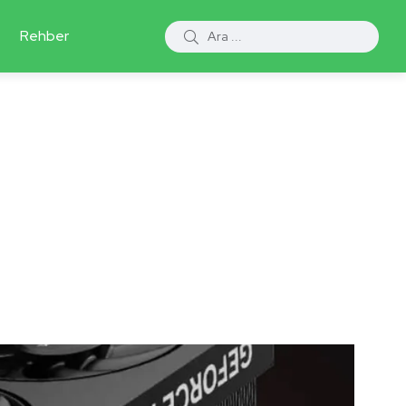
Rehber