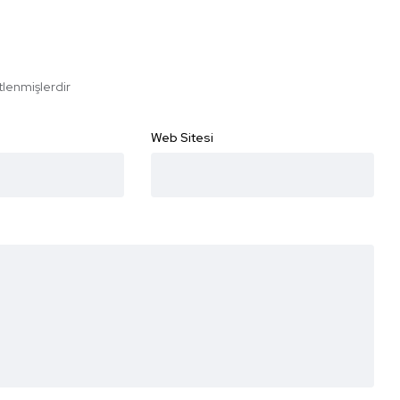
etlenmişlerdir
Web Sitesi