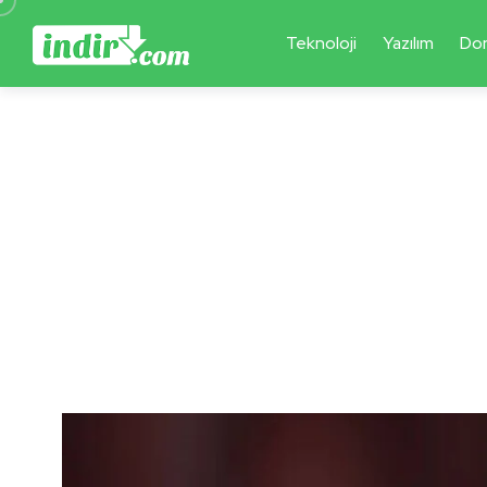
Teknoloji
Yazılım
Do