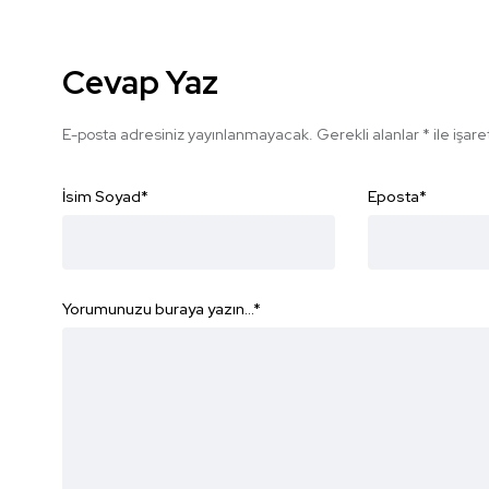
Cevap Yaz
E-posta adresiniz yayınlanmayacak.
Gerekli alanlar
*
ile işar
İsim Soyad
*
Eposta
*
Yorumunuzu buraya yazın...
*