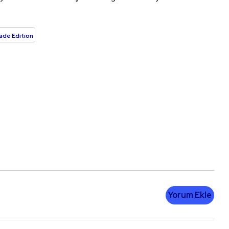
ade Edition
Yorum Ekle