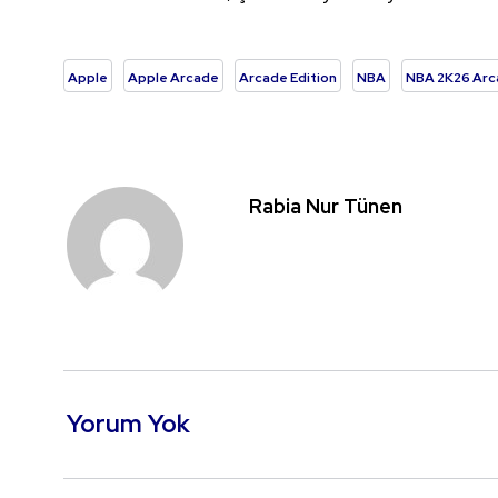
Apple
Apple Arcade
Arcade Edition
NBA
NBA 2K26 Arc
Rabia Nur Tünen
Yorum Yok