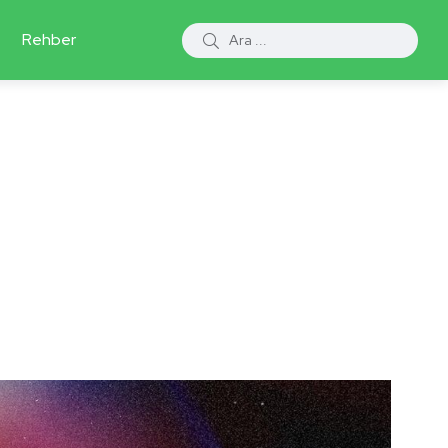
Rehber