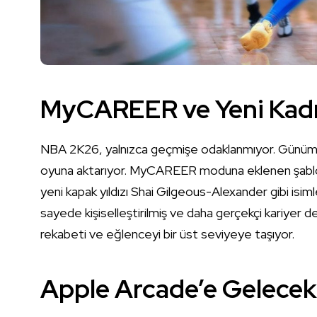
MyCAREER ve Yeni Kadr
NBA 2K26, yalnızca geçmişe odaklanmıyor. Günümüzd
oyuna aktarıyor. MyCAREER moduna eklenen şablon 
yeni kapak yıldızı Shai Gilgeous-Alexander gibi isim
sayede kişiselleştirilmiş ve daha gerçekçi kariyer 
rekabeti ve eğlenceyi bir üst seviyeye taşıyor.
Apple Arcade’e Gelecek