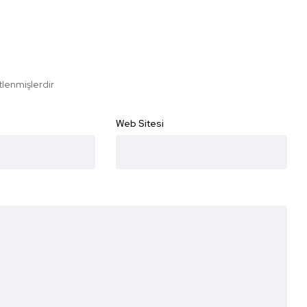
etlenmişlerdir
Web Sitesi