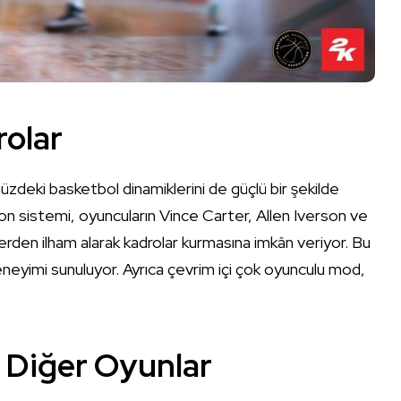
olar
eki basketbol dinamiklerini de güçlü bir şekilde
sistemi, oyuncuların Vince Carter, Allen Iverson ve
lerden ilham alarak kadrolar kurmasına imkân veriyor. Bu
deneyimi sunuluyor. Ayrıca çevrim içi çok oyunculu mod,
 Diğer Oyunlar