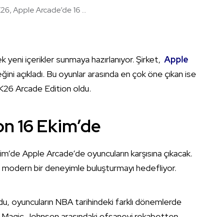
6, Apple Arcade’de 16 ...
 yeni içerikler sunmaya hazırlanıyor. Şirket,
Apple
ni açıkladı. Bu oyunlar arasında en çok öne çıkan ise
K26 Arcade Edition oldu.
n 16 Ekim’de
’de Apple Arcade’de oyuncuların karşısına çıkacak.
de modern bir deneyimle buluşturmayı hedefliyor.
u, oyuncuların NBA tarihindeki farklı dönemlerde
e Magic Johnson arasındaki efsanevi rekabetten