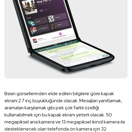
Basın görsellerinden elde edilen bilgilere göre kapak
ekranı 2.7 inç büyüklüğünde olacak. Mesajları yanıtlamak,
aramaları karşılamak gibi pek çok farklı özelliği
kullanabilmek için bu kapak ekranı yeterli olacak. 50
megapiksel ana kamera ve 13 megapiksel ikincil kamera ile
desteklenecek olan telefonda ön kamera için 32