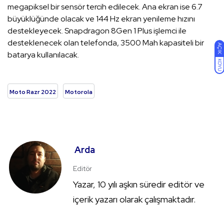
megapiksel bir sensör tercih edilecek. Ana ekran ise 6.7
büyüklüğünde olacak ve 144 Hz ekran yenileme hızını
destekleyecek. Snapdragon 8Gen 1 Plus işlemci ile
desteklenecek olan telefonda, 3500 Mah kapasiteli bir
AÇIK
batarya kullanılacak.
KOYU
Moto Razr 2022
Motorola
Arda
Editör
Yazar, 10 yılı aşkın süredir editör ve
içerik yazarı olarak çalışmaktadır.