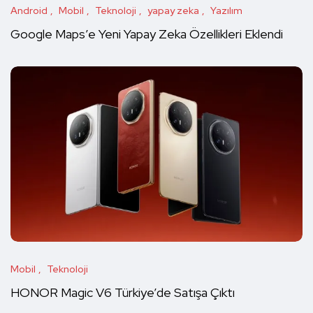
Android
Mobil
Teknoloji
yapay zeka
Yazılım
Google Maps’e Yeni Yapay Zeka Özellikleri Eklendi
Mobil
Teknoloji
HONOR Magic V6 Türkiye’de Satışa Çıktı