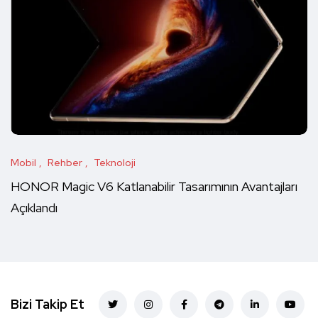
Mobil
Rehber
Teknoloji
HONOR Magic V6 Katlanabilir Tasarımının Avantajları
Açıklandı
Bizi Takip Et