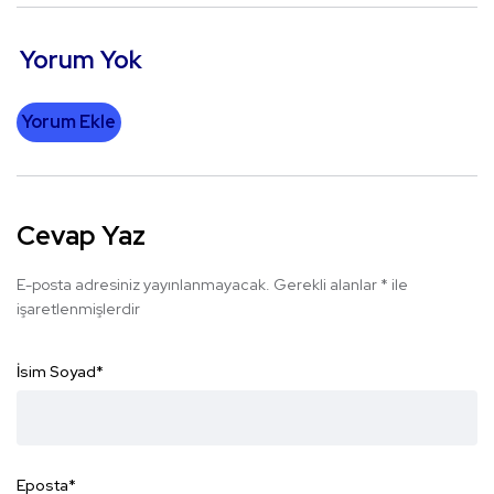
Yorum Yok
Yorum Ekle
Cevap Yaz
E-posta adresiniz yayınlanmayacak.
Gerekli alanlar
*
ile
işaretlenmişlerdir
İsim Soyad
*
Eposta
*