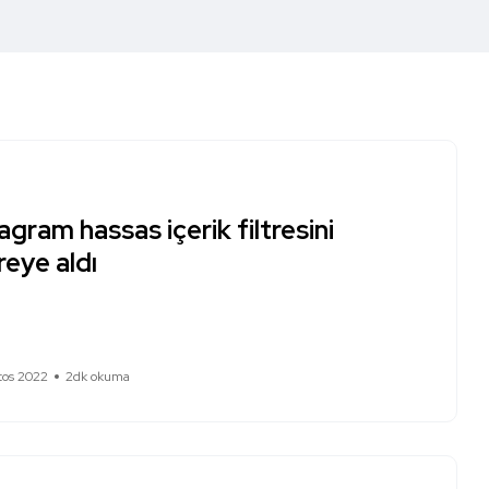
agram hassas içerik filtresini
eye aldı
tos 2022
2dk okuma