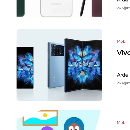
26 Ağus
Mobil
Vivo
Arda
26 Ağus
Mobil