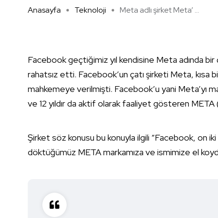
Anasayfa
Teknoloji
Meta adlı şirket Meta’ ...
Facebook geçtiğimiz yıl kendisine Meta adında bir ç
rahatsız etti. Facebook’un çatı şirketi Meta, kısa 
mahkemeye verilmişti. Facebook’u yani Meta’yı mahk
ve 12 yıldır da aktif olarak faaliyet gösteren META 
Şirket söz konusu bu konuyla ilgili “Facebook, on iki y
döktüğümüz META markamıza ve ismimize el koydu.”