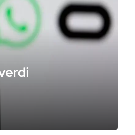
verdi