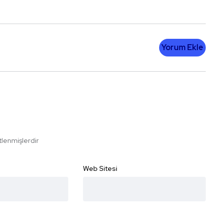
Yorum Ekle
etlenmişlerdir
Web Sitesi