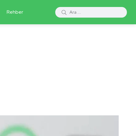
Rehber