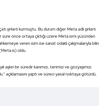
atı şirketi kurmuştu. Bu durum diğer Meta adlı şirketi
bir süre önce ortaya çıktığı üzere Meta ismi yüzünden
emeye veren isim ise sanat odaklı çalışmalarıyla bilin
(Meta.is) oldu.
ılı aşkın bir süredir kanımızı, terimizi ve gözyaşımızı
 açıklamasını yaptı ve süreci yasal noktaya götürdü.