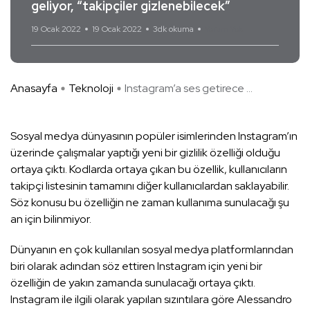
geliyor, “takipçiler gizlenebilecek”
19 Ocak 2022
19 Ocak 2022
3dk okuma
Yorum Yok
Anasayfa
Teknoloji
Instagram’a ses getirece ...
Sosyal medya dünyasının popüler isimlerinden Instagram’ın
üzerinde çalışmalar yaptığı yeni bir gizlilik özelliği olduğu
ortaya çıktı. Kodlarda ortaya çıkan bu özellik, kullanıcıların
takipçi listesinin tamamını diğer kullanıcılardan saklayabilir.
Söz konusu bu özelliğin ne zaman kullanıma sunulacağı şu
an için bilinmiyor.
Dünyanın en çok kullanılan sosyal medya platformlarından
biri olarak adından söz ettiren Instagram için yeni bir
özelliğin de yakın zamanda sunulacağı ortaya çıktı.
Instagram ile ilgili olarak yapılan sızıntılara göre Alessandro