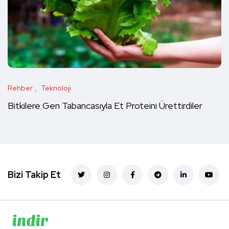
Rehber
Teknoloji
Bitkilere Gen Tabancasıyla Et Proteini Ürettirdiler
Bizi Takip Et