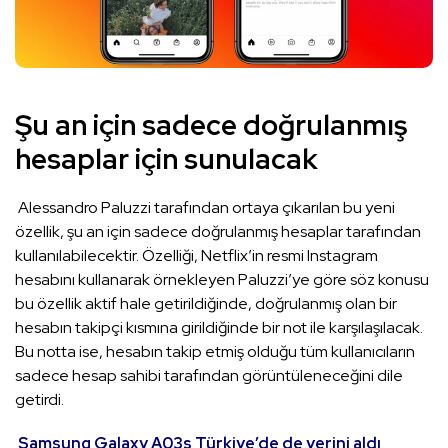
Şu an için sadece doğrulanmış
hesaplar için sunulacak
Alessandro Paluzzi tarafından ortaya çıkarılan bu yeni
özellik, şu an için sadece doğrulanmış hesaplar tarafından
kullanılabilecektir. Özelliği, Netflix’in resmi Instagram
hesabını kullanarak örnekleyen Paluzzi’ye göre söz konusu
bu özellik aktif hale getirildiğinde, doğrulanmış olan bir
hesabın takipçi kısmına girildiğinde bir not ile karşılaşılacak.
Bu notta ise, hesabın takip etmiş olduğu tüm kullanıcıların
sadece hesap sahibi tarafından görüntüleneceğini dile
getirdi.
Samsung Galaxy A03s Türkiye’de de yerini aldı