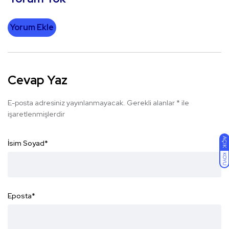
Yorum Ekle
Cevap Yaz
E-posta adresiniz yayınlanmayacak.
Gerekli alanlar
*
ile
işaretlenmişlerdir
AÇIK
İsim Soyad
*
KOYU
Eposta
*