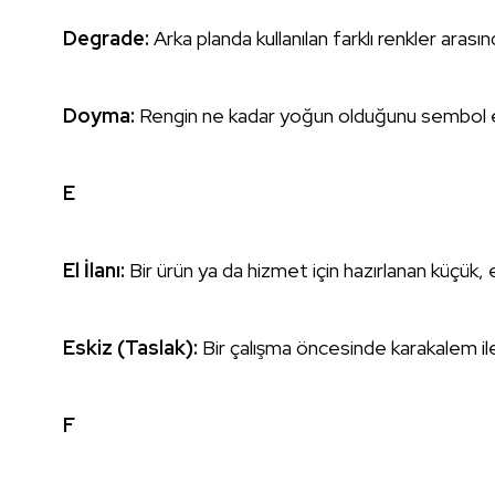
Degrade:
Arka planda kullanılan farklı renkler arasınd
Doyma:
Rengin ne kadar yoğun olduğunu sembol 
E
El İlanı:
Bir ürün ya da hizmet için hazırlanan küçük, e
Eskiz (Taslak):
Bir çalışma öncesinde karakalem ile
F