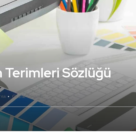
 Terimleri Sözlüğü
Grafik Tasarım
 Yok