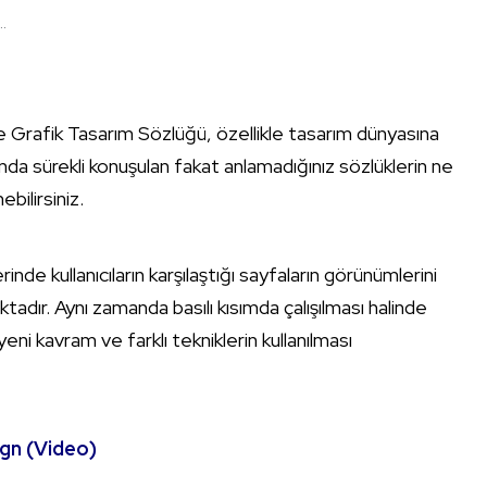
.
le Grafik Tasarım Sözlüğü, özellikle tasarım dünyasına
sında sürekli konuşulan fakat anlamadığınız sözlüklerin ne
bilirsiniz.
nde kullanıcıların karşılaştığı sayfaların görünümlerini
aktadır. Aynı zamanda basılı kısımda çalışılması halinde
ni kavram ve farklı tekniklerin kullanılması
ign (Video)