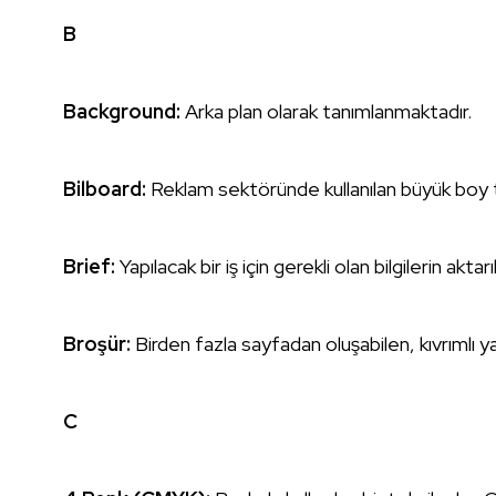
B
Background:
Arka plan olarak tanımlanmaktadır.
Bilboard:
Reklam sektöründe kullanılan büyük boy ta
Brief:
Yapılacak bir iş için gerekli olan bilgilerin aktarı
Broşür:
Birden fazla sayfadan oluşabilen, kıvrımlı y
C