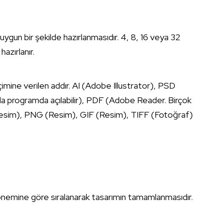
a uygun bir şekilde hazırlanmasıdır. 4, 8, 16 veya 32
azırlanır.
çimine verilen addır. AI (Adobe Illustrator), PSD
a programda açılabilir), PDF (Adobe Reader. Birçok
 (Resim), PNG (Resim), GIF (Resim), TIFF (Fotoğraf)
 önemine göre sıralanarak tasarımın tamamlanmasıdır.