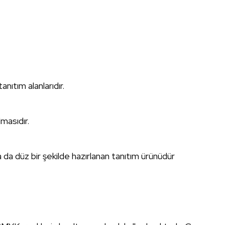
nıtım alanlarıdır.
lmasıdır.
a da düz bir şekilde hazırlanan tanıtım ürünüdür