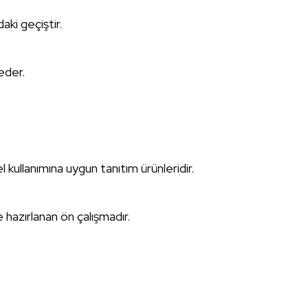
aki geçiştir.
eder.
l kullanımına uygun tanıtım ürünleridir.
 hazırlanan ön çalışmadır.