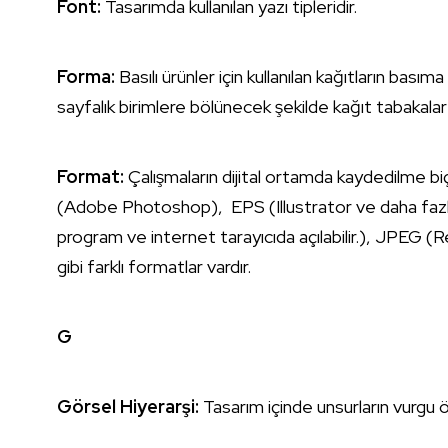
Font:
Tasarımda kullanılan yazı tipleridir.
Forma:
Basılı ürünler için kullanılan kağıtların basım
sayfalık birimlere bölünecek şekilde kağıt tabakalar h
Format:
Çalışmaların dijital ortamda kaydedilme bi
(Adobe Photoshop), EPS (Illustrator ve daha fazl
program ve internet tarayıcıda açılabilir.), JPEG
gibi farklı formatlar vardır.
G
Görsel Hiyerarşi:
Tasarım içinde unsurların vurgu