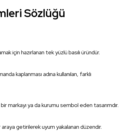
mleri Sözlüğü
mak için hazırlanan tek yüzlü basılı üründür.
nda kaplanması adına kullanılan, farklı
 bir markayı ya da kurumu sembol eden tasarımdır.
 araya getirilerek uyum yakalanan düzendir.