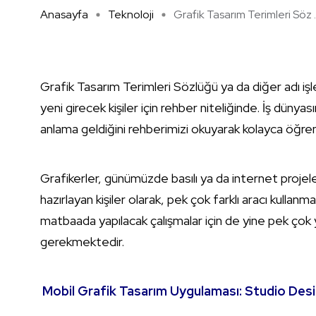
Anasayfa
Teknoloji
Grafik Tasarım Terimleri Söz ..
Grafik Tasarım Terimleri Sözlüğü ya da diğer adı iş
yeni girecek kişiler için rehber niteliğinde. İş dünya
anlama geldiğini rehberimizi okuyarak kolayca öğrene
Grafikerler, günümüzde basılı ya da internet projeleri
hazırlayan kişiler olarak, pek çok farklı aracı kullanm
matbaada yapılacak çalışmalar için de yine pek çok ye
gerekmektedir.
Mobil Grafik Tasarım Uygulaması: Studio Des