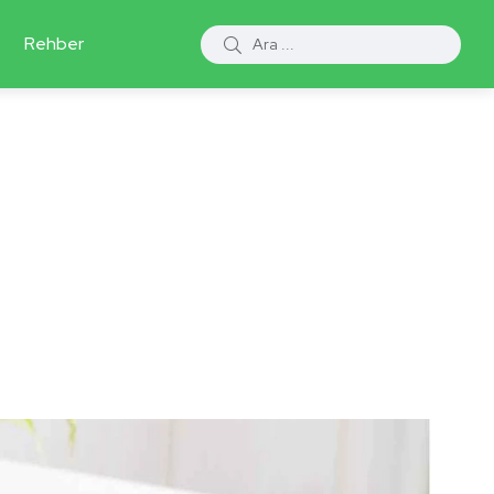
Rehber