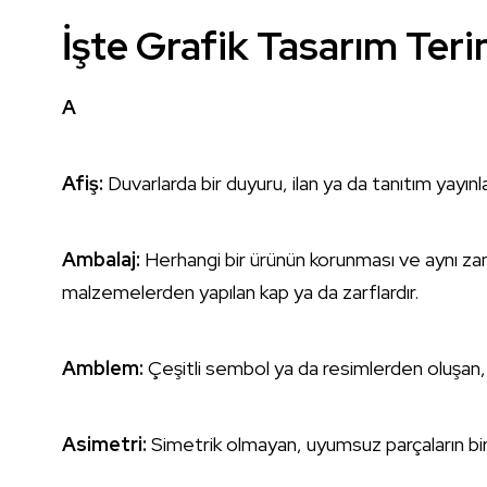
İşte Grafik Tasarım Teri
A
Afiş:
Duvarlarda bir duyuru, ilan ya da tanıtım yayınla
Ambalaj:
Herhangi bir ürünün korunması ve aynı zama
malzemelerden yapılan kap ya da zarflardır.
Amblem:
Çeşitli sembol ya da resimlerden oluşan,
Asimetri:
Simetrik olmayan, uyumsuz parçaların bir