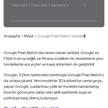
7 Ekim 2022
7 Ekim 2022
3dk okuma
Yorum Yok
Google
Google Pixel Watch
Anasayfa
Mobil
Google Pixel Watch tanıtıld� ...
Google Pixel Watch dün resmi olarak tanıtıldı. Google ve
Fitbit’in en iyi sağlık ve fitness özellikleri ile desteklene yeni
modellerde ara yüzler ve kayış sistemleri de geliştirildi.
Google, 6 Ekim tarihindeki tanıtımıyla Google Pixel Watch’u
da ortaya çıkardı. Yeni modelde 3D kubbeli bir cama geçiş
yapan Google, paslanmaz çelik ile modelini tamamlamış.
İnce bir görünüme sahip olan akıllı saatlerde suya ve
çizilmeye karşı direnç bulunuyor.