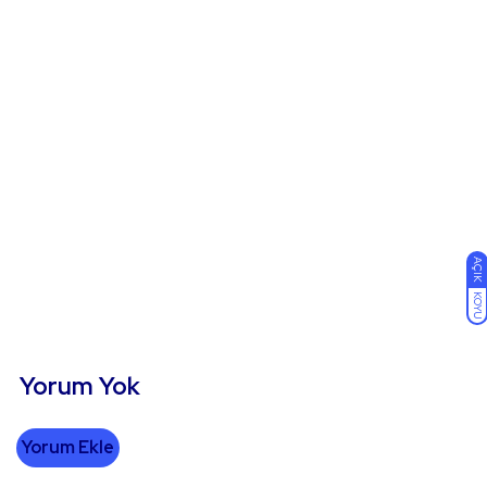
AÇIK
KOYU
Yorum Yok
Yorum Ekle