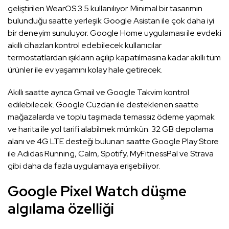
geliştirilen WearOS 3.5 kullanılıyor. Minimal bir tasarımın
bulunduğu saatte yerleşik Google Asistan ile çok daha iyi
bir deneyim sunuluyor. Google Home uygulaması ile evdeki
akıllı cihazları kontrol edebilecek kullanıcılar
termostatlardan ışıkların açılıp kapatılmasına kadar akıllı tüm
ürünler ile ev yaşamını kolay hale getirecek.
Akıllı saatte ayrıca Gmail ve Google Takvim kontrol
edilebilecek. Google Cüzdan ile desteklenen saatte
mağazalarda ve toplu taşımada temassız ödeme yapmak
ve harita ile yol tarifi alabilmek mümkün. 32 GB depolama
alanı ve 4G LTE desteği bulunan saatte Google Play Store
ile Adidas Running, Calm, Spotify, MyFitnessPal ve Strava
gibi daha da fazla uygulamaya erişebiliyor.
Google Pixel Watch düşme
algılama özelliği