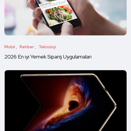
Mobil
Rehber
Teknoloji
2026 En iyi Yemek Sipariş Uygulamaları