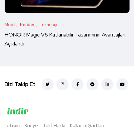
Mobil
Rehber
Teknoloji
HONOR Magic V6 Katlanabilir Tasarımının Avantajları
Açıklandı
Bizi Takip Et
İletişim
Künye
Telif Hakkı
Kullanım Şartları