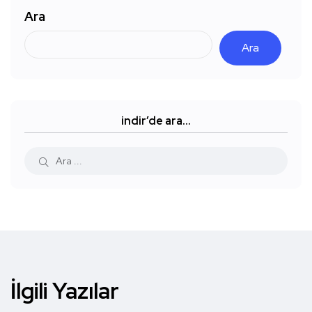
Ara
Ara
indir’de ara…
İlgili Yazılar