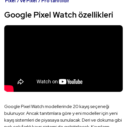
Pixel 7 ve Pixel 7 Pro tanıtıldı!
Google Pixel Watch özellikleri
Google Pixel Watch modellerinde 20 kayış seçeneği
bulunuyor. Ancak tanıtımlara göre y eni modeller için yeni
kayış sistemleri de piyasaya sunulacak. Deri ve dokuma gibi
pek çok farklı kayış sistemi de geliştirilecek. Kayışların