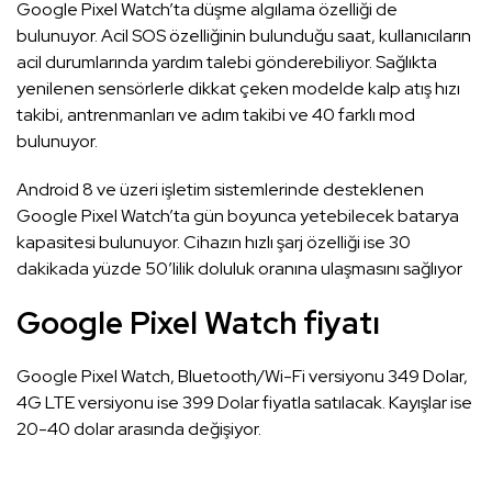
Google Pixel Watch’ta düşme algılama özelliği de
bulunuyor. Acil SOS özelliğinin bulunduğu saat, kullanıcıların
acil durumlarında yardım talebi gönderebiliyor. Sağlıkta
yenilenen sensörlerle dikkat çeken modelde kalp atış hızı
takibi, antrenmanları ve adım takibi ve 40 farklı mod
bulunuyor.
Android 8 ve üzeri işletim sistemlerinde desteklenen
Google Pixel Watch’ta gün boyunca yetebilecek batarya
kapasitesi bulunuyor. Cihazın hızlı şarj özelliği ise 30
dakikada yüzde 50’lilik doluluk oranına ulaşmasını sağlıyor
Google Pixel Watch fiyatı
Google Pixel Watch, Bluetooth/Wi-Fi versiyonu 349 Dolar,
4G LTE versiyonu ise 399 Dolar fiyatla satılacak. Kayışlar ise
20-40 dolar arasında değişiyor.