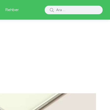
Rehber