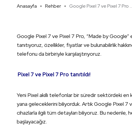
Anasayfa
Rehber
Google Pixel 7 ve Pixel 7 Pro ..
Google Pixel 7 ve Pixel 7 Pro, “Made by Google” etki
tanıtıyoruz, özellikler, fiyatlar ve bulunabilirlik hakk
telefonu da birbiriyle karşılaştırıyoruz.
Pixel 7 ve Pixel 7 Pro tanıtıldı!
Yeni Pixel akıllı telefonlar bir süredir sektördeki 
yana geleceklerini biliyorduk. Artık Google Pixel 7
cihazlarla ilgili tüm detayları biliyoruz. Bu nedenle, 
başlayacağız.