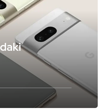
ndaki