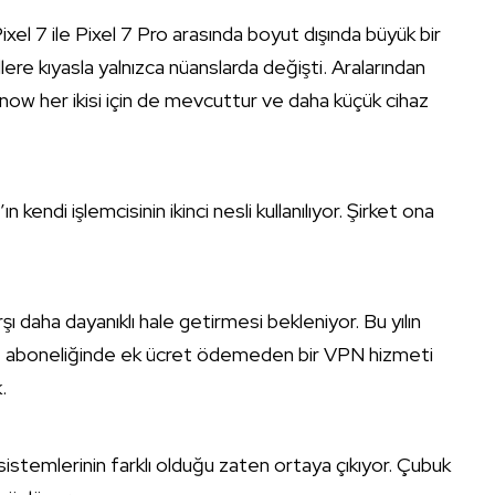
Pixel 7 ile Pixel 7 Pro arasında boyut dışında büyük bir
e kıyasla yalnızca nüanslarda değişti. Aralarından
now her ikisi için de mevcuttur ve daha küçük cihaz
ndi işlemcisinin ikinci nesli kullanılıyor. Şirket ona
arşı daha dayanıklı hale getirmesi bekleniyor. Bu yılın
ne aboneliğinde ek ücret ödemeden bir VPN hizmeti
.
sistemlerinin farklı olduğu zaten ortaya çıkıyor. Çubuk