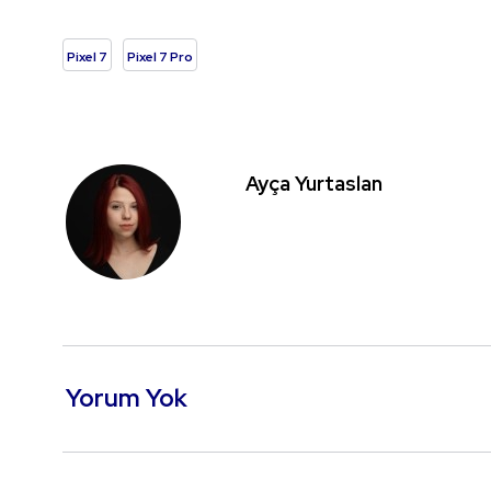
Pixel 7
Pixel 7 Pro
Ayça Yurtaslan
Yorum Yok