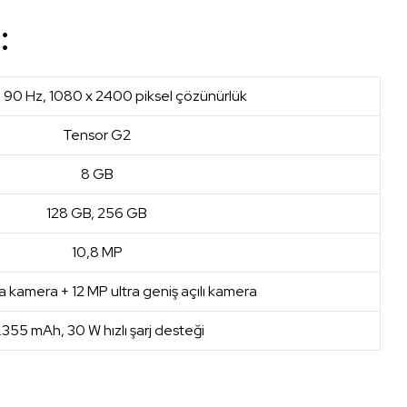
:
, 90 Hz, 1080 x 2400 piksel çözünürlük
Tensor G2
8 GB
128 GB, 256 GB
10,8 MP
 kamera + 12 MP ultra geniş açılı kamera
.355 mAh, 30 W hızlı şarj desteği