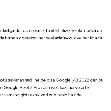
.
nliğinde resmi olarak tanıtıldı. Size her iki modeli de
ında bilmeniz gereken her şeyi anlatıyoruz ve her iki akıllı
en kötü saklanan sırdı, ne de olsa Google I/O 2022’den bu
 ve Google Pixel 7 Pro resmiyet kazandı ve artık
her zamanki gibi teknik verilerle tablo halinde