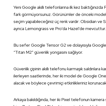
Yeni Google akıllı telefonlarına ilk kez baktığınızda 
fark görmüyorsunuz. Görünümler de önceki modeller
seçim yapabileceğiniz üç renk vardır: Obsidian ve S
ayrıca Lemongrass ve Pro’da Hazel’de mevcuttur.
Bu sefer Google Tensor G2 ve dolayısıyla Google’ın ke
“Titan M2” güvenlik yongasını sağlıyor.
Güvenlik çipinin akıllı telefonu karmaşık saldırılara k
ilerleyen saatlerinde, her iki model de Google O
alacak ve böylece çevrimiçi etkinlikleriniz korunacak
Arkaya bakıldığında, her iki Pixel telefonun kamera 