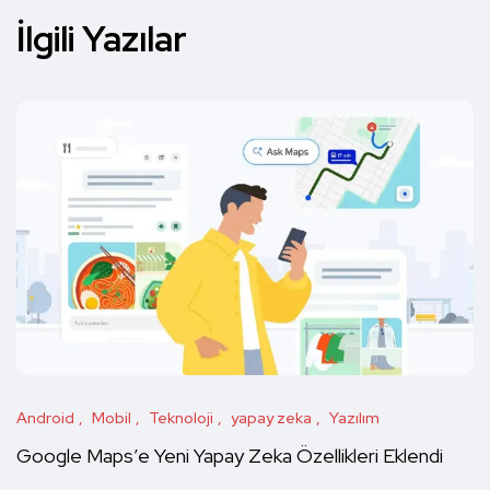
İlgili Yazılar
Android
Mobil
Teknoloji
yapay zeka
Yazılım
Google Maps’e Yeni Yapay Zeka Özellikleri Eklendi