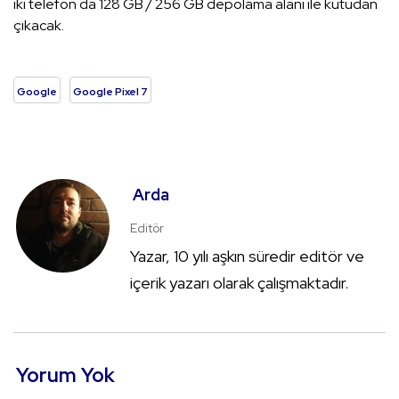
iki telefon da 128 GB / 256 GB depolama alanı ile kutudan
çıkacak.
Google
Google Pixel 7
Arda
Editör
Yazar, 10 yılı aşkın süredir editör ve
içerik yazarı olarak çalışmaktadır.
Yorum Yok