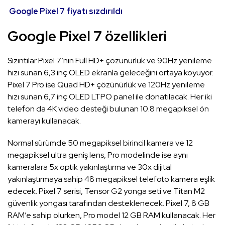
Google Pixel 7 fiyatı sızdırıldı
Google Pixel 7 özellikleri
Sızıntılar Pixel 7’nin Full HD+ çözünürlük ve 90Hz yenileme
hızı sunan 6,3 inç OLED ekranla geleceğini ortaya koyuyor.
Pixel 7 Pro ise Quad HD+ çözünürlük ve 120Hz yenileme
hızı sunan 6,7 inç OLED LTPO panel ile donatılacak. Her iki
telefon da 4K video desteği bulunan 10.8 megapiksel ön
kamerayı kullanacak.
Normal sürümde 50 megapiksel birincil kamera ve 12
megapiksel ultra geniş lens, Pro modelinde ise aynı
kameralara 5x optik yakınlaştırma ve 30x dijital
yakınlaştırmaya sahip 48 megapiksel telefoto kamera eşlik
edecek. Pixel 7 serisi, Tensor G2 yonga seti ve Titan M2
güvenlik yongası tarafından desteklenecek. Pixel 7, 8 GB
RAM’e sahip olurken, Pro model 12 GB RAM kullanacak. Her