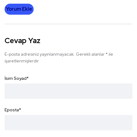
Yorum Ekle
Cevap Yaz
E-posta adresiniz yayınlanmayacak.
Gerekli alanlar
*
ile
işaretlenmişlerdir
İsim Soyad
*
Eposta
*