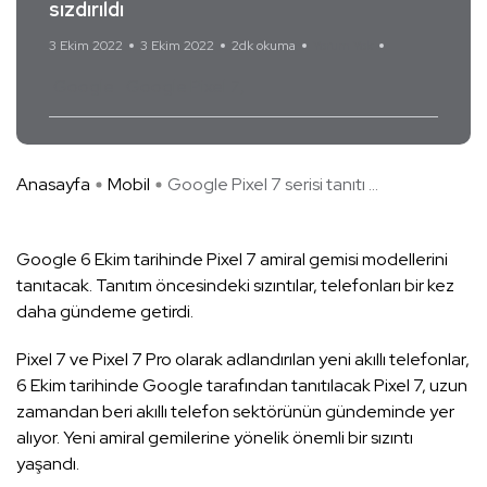
sızdırıldı
3 Ekim 2022
3 Ekim 2022
2dk okuma
Yorum Yok
Google
Google Pixel 7
Anasayfa
Mobil
Google Pixel 7 serisi tanıtı ...
Google 6 Ekim tarihinde Pixel 7 amiral gemisi modellerini
tanıtacak. Tanıtım öncesindeki sızıntılar, telefonları bir kez
daha gündeme getirdi.
Pixel 7 ve Pixel 7 Pro olarak adlandırılan yeni akıllı telefonlar,
6 Ekim tarihinde Google tarafından tanıtılacak Pixel 7, uzun
zamandan beri akıllı telefon sektörünün gündeminde yer
alıyor. Yeni amiral gemilerine yönelik önemli bir sızıntı
yaşandı.