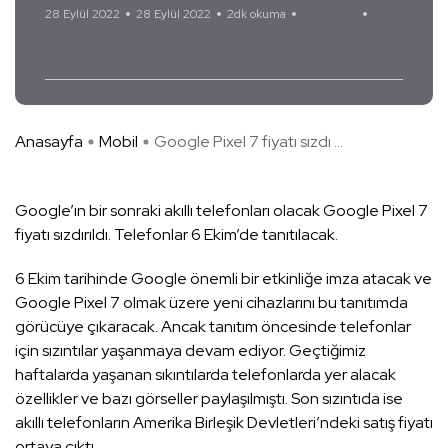
28 Eylül 2022
28 Eylül 2022
2dk okuma
Yorum Yok
Google
Google Pixel 7
Anasayfa
Mobil
Google Pixel 7 fiyatı sızdı ...
Google’ın bir sonraki akıllı telefonları olacak Google Pixel 7
fiyatı sızdırıldı. Telefonlar 6 Ekim’de tanıtılacak.
6 Ekim tarihinde Google önemli bir etkinliğe imza atacak ve
Google Pixel 7 olmak üzere yeni cihazlarını bu tanıtımda
görücüye çıkaracak. Ancak tanıtım öncesinde telefonlar
için sızıntılar yaşanmaya devam ediyor. Geçtiğimiz
haftalarda yaşanan sıkıntılarda telefonlarda yer alacak
özellikler ve bazı görseller paylaşılmıştı. Son sızıntıda ise
akıllı telefonların Amerika Birleşik Devletleri’ndeki satış fiyatı
ortaya çıktı.