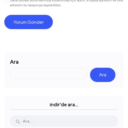
Daha sonraki yorumlarımda kullanılması için adım, e-posta adresim ve site
adresim bu tarayıcıya kaydedilsin.
Ara
Ara
indir’de ara…