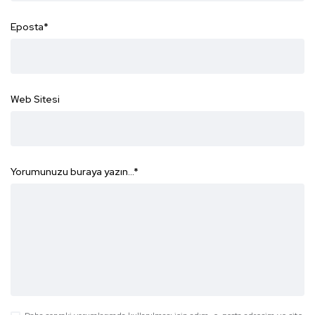
Eposta
*
Web Sitesi
Yorumunuzu buraya yazın...
*