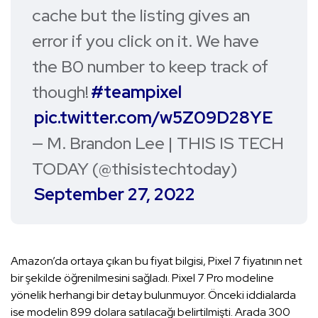
cache but the listing gives an
error if you click on it. We have
the B0 number to keep track of
though!
#teampixel
pic.twitter.com/w5Z09D28YE
— M. Brandon Lee | THIS IS TECH
TODAY (@thisistechtoday)
September 27, 2022
Amazon’da ortaya çıkan bu fiyat bilgisi, Pixel 7 fiyatının net
bir şekilde öğrenilmesini sağladı. Pixel 7 Pro modeline
yönelik herhangi bir detay bulunmuyor. Önceki iddialarda
ise modelin 899 dolara satılacağı belirtilmişti. Arada 300