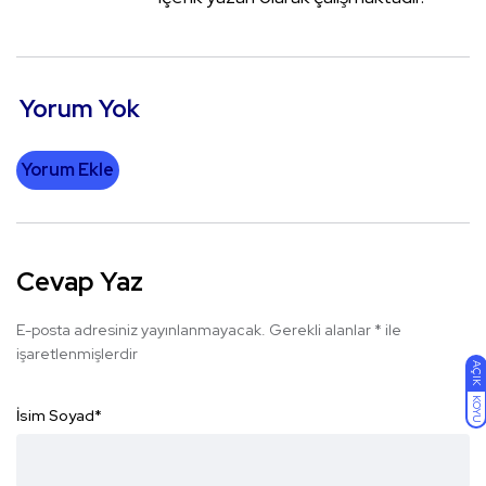
Yorum Yok
Yorum Ekle
Cevap Yaz
E-posta adresiniz yayınlanmayacak.
Gerekli alanlar
*
ile
işaretlenmişlerdir
AÇIK
KOYU
İsim Soyad
*