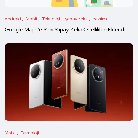
Android
Mobil
Teknoloji
yapay zeka
Yazılım
Google Maps’e Yeni Yapay Zeka Özellikleri Eklendi
Mobil
Teknoloji