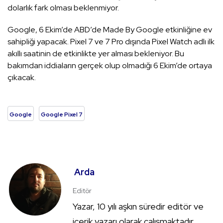
dolarlık fark olması beklenmiyor.
Google, 6 Ekim’de ABD’de Made By Google etkinliğine ev
sahipliği yapacak. Pixel 7 ve 7 Pro dışında Pixel Watch adlı ilk
akıllı saatinin de etkinlikte yer alması bekleniyor. Bu
bakımdan iddiaların gerçek olup olmadığı 6 Ekim’de ortaya
çıkacak.
Google
Google Pixel 7
Arda
Editör
Yazar, 10 yılı aşkın süredir editör ve
içerik yazarı olarak çalışmaktadır.