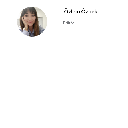
Özlem Özbek
Editör