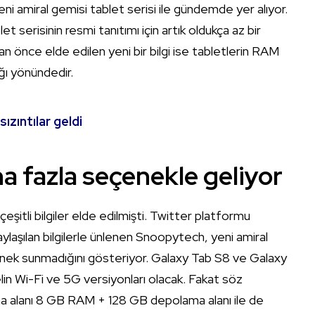
yeni amiral gemisi tablet serisi ile gündemde yer alıyor.
t serisinin resmi tanıtımı için artık oldukça az bir
an önce elde edilen yeni bir bilgi ise tabletlerin RAM
ğı yönündedir.
ızıntılar geldi
a fazla seçenekle geliyor
a çeşitli bilgiler elde edilmişti. Twitter platformu
 paylaşılan bilgilerle ünlenen Snoopytech, yeni amiral
çenek sunmadığını gösteriyor. Galaxy Tab S8 ve Galaxy
in Wi-Fi ve 5G versiyonları olacak. Fakat söz
 alanı 8 GB RAM + 128 GB depolama alanı ile de