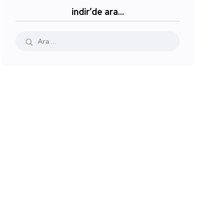
indir’de ara…