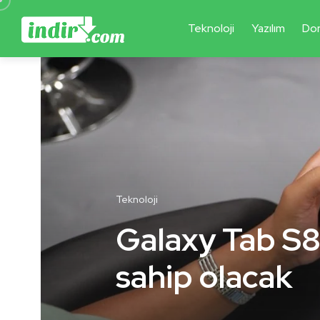
Teknoloji
Yazılım
Do
Teknoloji
Galaxy Tab S8
sahip olacak