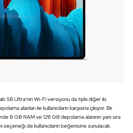
b S8 Ultra’nın Wi-Fi versiyonu da tıpkı diğer iki
 alanları ile kullanıcıların karşısına çıkıyor. Bir
inde 8 GB RAM ve 128 GB depolama alanının yanı sıra
eçeneği de kullanıcıların beğenisine sunulacak.