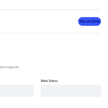
Yorum Ekle
etlenmişlerdir
Web Sitesi