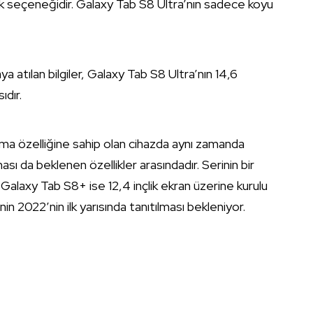
nk seçeneğidir. Galaxy Tab S8 Ultra’nın sadece koyu
ya atılan bilgiler, Galaxy Tab S8 Ultra’nın 14,6
ıdır.
ma özelliğine sahip olan cihazda aynı zamanda
da beklenen özellikler arasındadır. Serinin bir
 Galaxy Tab S8+ ise 12,4 inçlik ekran üzerine kurulu
in 2022’nin ilk yarısında tanıtılması bekleniyor.