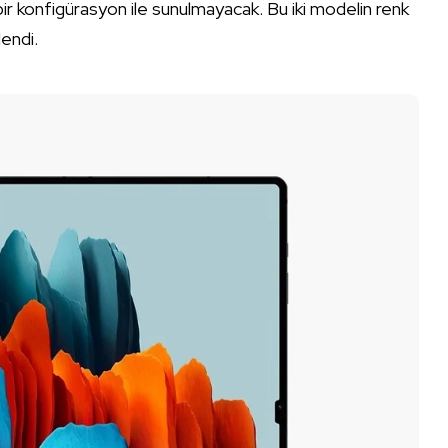
ı bir konfigürasyon ile sunulmayacak. Bu iki modelin renk
lendi.