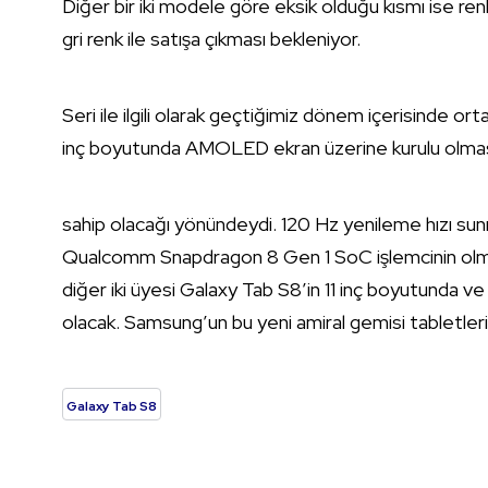
Diğer bir iki modele göre eksik olduğu kısmı ise re
gri renk ile satışa çıkması bekleniyor.
Seri ile ilgili olarak geçtiğimiz dönem içerisinde orta
inç boyutunda AMOLED ekran üzerine kurulu olmas
sahip olacağı yönündeydi. 120 Hz yenileme hızı sun
Qualcomm Snapdragon 8 Gen 1 SoC işlemcinin olması 
diğer iki üyesi Galaxy Tab S8’in 11 inç boyutunda ve
olacak. Samsung’un bu yeni amiral gemisi tabletlerin
Galaxy Tab S8