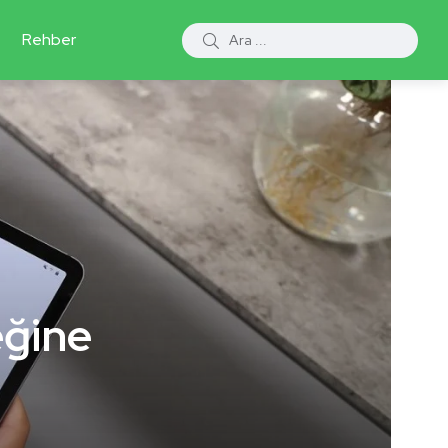
Rehber
eğine