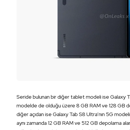
Seride bulunan bir diğer tablet modeli ise Galaxy Ta
modelde de olduğu üzere 8 GB RAM ve 128 GB depolama
diğer açıdan ise Galaxy Tab S8 Ultra’nın 5G model
aynı zamanda 12 GB RAM ve 512 GB depolama alanı s