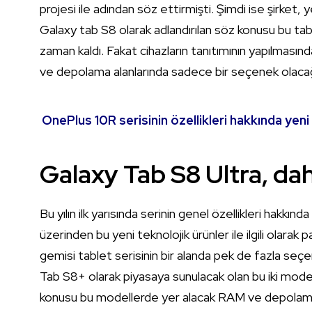
projesi ile adından söz ettirmişti. Şimdi ise şirket, 
Galaxy tab S8 olarak adlandırılan söz konusu bu table
zaman kaldı. Fakat cihazların tanıtımının yapılmasınd
ve depolama alanlarında sadece bir seçenek olaca
OnePlus 10R serisinin özellikleri hakkında yeni s
Galaxy Tab S8 Ultra, dah
Bu yılın ilk yarısında serinin genel özellikleri hakkınd
üzerinden bu yeni teknolojik ürünler ile ilgili olarak
gemisi tablet serisinin bir alanda pek de fazla se
Tab S8+ olarak piyasaya sunulacak olan bu iki model
konusu bu modellerde yer alacak RAM ve depolama