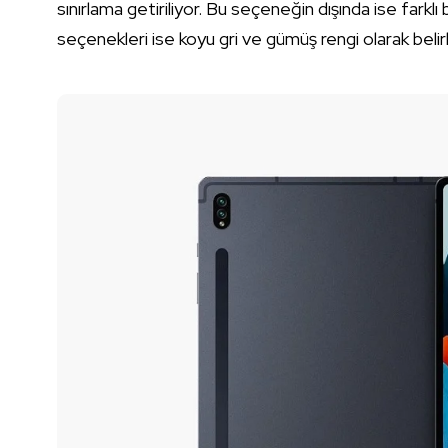
sınırlama getiriliyor. Bu seçeneğin dışında ise farkl
seçenekleri ise koyu gri ve gümüş rengi olarak belir