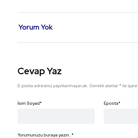
Yorum Yok
Cevap Yaz
E-posta adresiniz yayınlanmayacak.
Gerekli alanlar
*
ile işar
İsim Soyad
*
Eposta
*
Yorumunuzu buraya yazın...
*