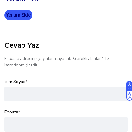
Yorum Ekle
Cevap Yaz
E-posta adresiniz yayınlanmayacak.
Gerekli alanlar
*
ile
işaretlenmişlerdir
İsim Soyad
*
AÇIK
KOYU
Eposta
*