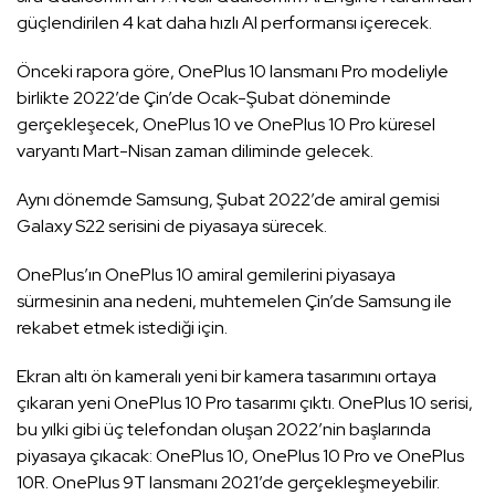
güçlendirilen 4 kat daha hızlı AI performansı içerecek.
Önceki rapora göre, OnePlus 10 lansmanı Pro modeliyle
birlikte 2022’de Çin’de Ocak-Şubat döneminde
gerçekleşecek, OnePlus 10 ve OnePlus 10 Pro küresel
varyantı Mart-Nisan zaman diliminde gelecek.
Aynı dönemde Samsung, Şubat 2022’de amiral gemisi
Galaxy S22 serisini de piyasaya sürecek.
OnePlus’ın OnePlus 10 amiral gemilerini piyasaya
sürmesinin ana nedeni, muhtemelen Çin’de Samsung ile
rekabet etmek istediği için.
Ekran altı ön kameralı yeni bir kamera tasarımını ortaya
çıkaran yeni OnePlus 10 Pro tasarımı çıktı. OnePlus 10 serisi,
bu yılki gibi üç telefondan oluşan 2022’nin başlarında
piyasaya çıkacak: OnePlus 10, OnePlus 10 Pro ve OnePlus
10R. OnePlus 9T lansmanı 2021’de gerçekleşmeyebilir.