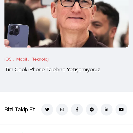
iOS
Mobil
Teknoloji
Tim Cook iPhone Talebine Yetişemiyoruz
Bizi Takip Et