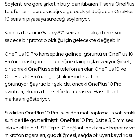
Söylentilere göre şirketin bu yıldan itibaren T serisi OnePlus
telefonlarını durduracağı ve gelecek yıl doğrudan OnePlus
10 serisini piyasaya süreceği söyleniyor.
Kamera tasarımı Galaxy S21 serisine oldukça benziyor,
sadece bir prototip olduğu için gelecekte değişebilir.
OnePlus 10 Pro konseptine gelince, görüntüler OnePlus 10
Pro’nun nasıl görünebileceğine dair ipuçları veriyor. Şirket,
bir sonraki OnePlus serisi telefonları olan OnePlus 10 ve
OnePlus 10 Pro’nun geliştirilmesinde zaten
görünüyor. Şaşırtıcı bir şekilde, önceki OnePlus 10 Pro
sızıntıları, ekran altı bir selfie kamerası ve Hasselblad
markasını gösteriyor.
Sızdırılan OnePlus 10 Pro, suni deri mat kaplamalı siyah renkli
suni deri ile gösterilmiştir. OnePlus 10 Pro, üstte 3,5 mm ses
jakı ve altta bir USB Type-C bağlantı noktası ve hoparlör ve
mikrofon ızgaraları, güç düğmesi, sağda bir uyarı kaydırıcısı