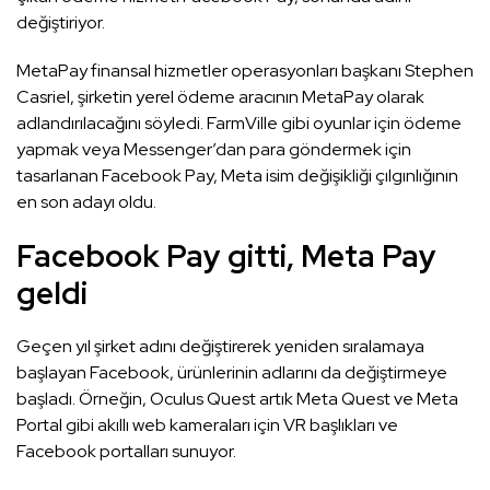
değiştiriyor.
MetaPay finansal hizmetler operasyonları başkanı Stephen
Casriel, şirketin yerel ödeme aracının MetaPay olarak
adlandırılacağını söyledi. FarmVille gibi oyunlar için ödeme
yapmak veya Messenger’dan para göndermek için
tasarlanan Facebook Pay, Meta isim değişikliği çılgınlığının
en son adayı oldu.
Facebook Pay gitti, Meta Pay
geldi
Geçen yıl şirket adını değiştirerek yeniden sıralamaya
başlayan Facebook, ürünlerinin adlarını da değiştirmeye
başladı. Örneğin, Oculus Quest artık Meta Quest ve Meta
Portal gibi akıllı web kameraları için VR başlıkları ve
Facebook portalları sunuyor.