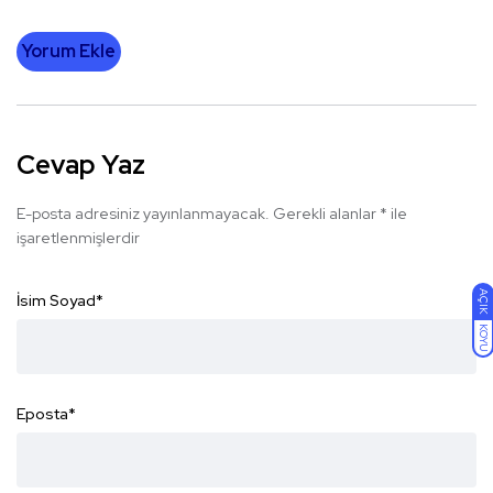
Yorum Ekle
Cevap Yaz
E-posta adresiniz yayınlanmayacak.
Gerekli alanlar
*
ile
işaretlenmişlerdir
AÇIK
İsim Soyad
*
KOYU
Eposta
*