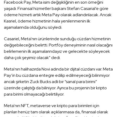
Facebook Pay, Meta isim değişikliğinin en son örneğini
yaşadı. Finansal hizmetler başkanı Stefan Casarial’e göre
ödeme hizmeti artık Meta Pay olarak adlandırılacak. Ancak
Kasriel, ödeme hizmetinin hala yenilenmenin ilk
aşamalarında olduğunu söyledi.
Casariel, Meta’nın ürünlerinde sunduğu cüzdan hizmetinin
değişebileceğini belirtti. Portföy deneyiminin nasıl olacağını
belirlemenin ilk aşamalarındayız ve gelecekte söyleyecek
daha çok şeyimiz olacak” dedi.
Meta’nın halihazırda Novi adında bir dijital cüzdanı var. Meta
Pay’in bu cüzdana entegre edilip edilmeyeceği bilinmiyor
ancak şirketin Zuck Bucks adlı bir “sanal para birimi”
üzerinde çalıştığı da biliniyor. Ayrıca bu projenin bir kripto
para birimi olmayacağı belirtiliyor.
Meta’nın NFT, metaverse ve kripto para birimleri için
planları henüz tam olarak açıklanmasa da, finansal olarak