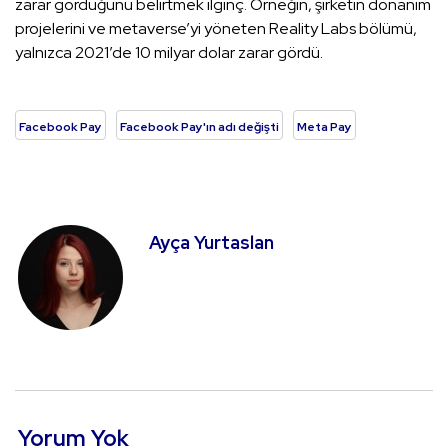
zarar gördüğünü belirtmek ilginç. Örneğin, şirketin donanım
projelerini ve metaverse’yi yöneten Reality Labs bölümü,
yalnızca 2021’de 10 milyar dolar zarar gördü.
Facebook Pay
Facebook Pay'ın adı değişti
Meta Pay
Ayça Yurtaslan
Yorum Yok