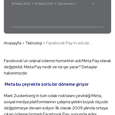
16 Mayıs 2022
16 Mayıs 2022
2dk okuma
Yorum Yok
Facebook Pay
Facebook Pay'ın adı değişti
Meta Pay
Anasayfa
Teknoloji
Facebook Pay’ın adı de ...
Facebook’un orijinal ödeme hizmetinin adı Meta Pay olarak
değiştirildi. Meta Pay nedir ve ne işe yarar? Detaylar
haberimizde:
Meta bu çeyrekte zorlu bir döneme giriyor
Mark Zuckerberg’in tüm odak noktasını çevirdiği Meta,
sosyal medya platformlarının çalışma şeklini büyük ölçüde
değiştirmeye devam ediyor. İlk olarak 2009 yılında ortaya
çıkan ödeme hizmeti Facebook Pay, sonunda adını