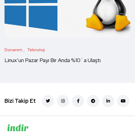
Donanım
Teknoloji
Linux’un Pazar Payı Bir Anda %10`a Ulaştı
Bizi Takip Et