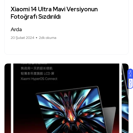
Xiaomi 14 Ultra Mavi Versiyonun
Fotoğrafı Sızdırıldı
Arda
20 Şubat 2024
2dk okuma
AÇIK
KOYU