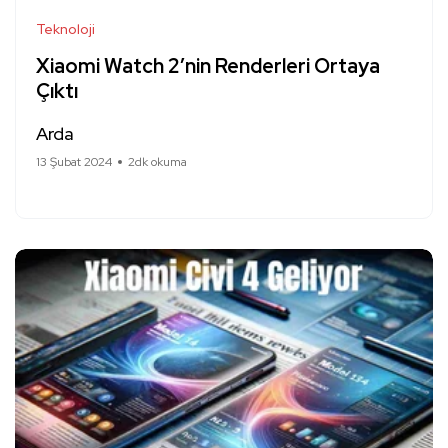
Teknoloji
Xiaomi Watch 2’nin Renderleri Ortaya
Çıktı
Arda
13 Şubat 2024
2dk okuma