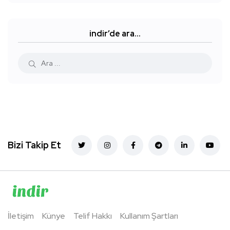
indir’de ara…
Bizi Takip Et
İletişim
Künye
Telif Hakkı
Kullanım Şartları