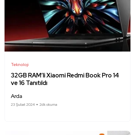
Teknoloji
32GB RAM’li Xiaomi Redmi Book Pro 14
ve 16 Tanıtıldı
Arda
23 Şubat 2024
2dk okuma