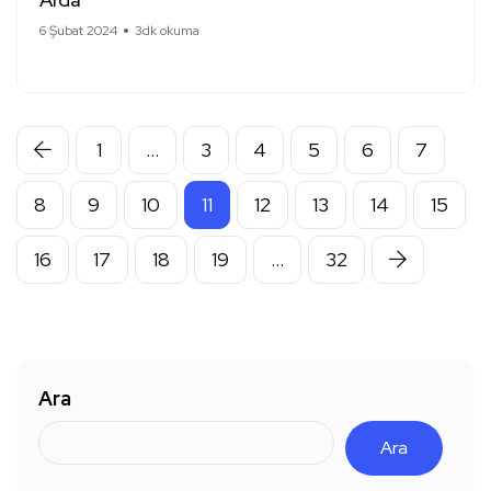
6 Şubat 2024
3dk okuma
1
…
3
4
5
6
7
8
9
10
11
12
13
14
15
16
17
18
19
…
32
Ara
Ara