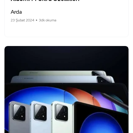
Arda
23 Şubat 2024
3dk okuma