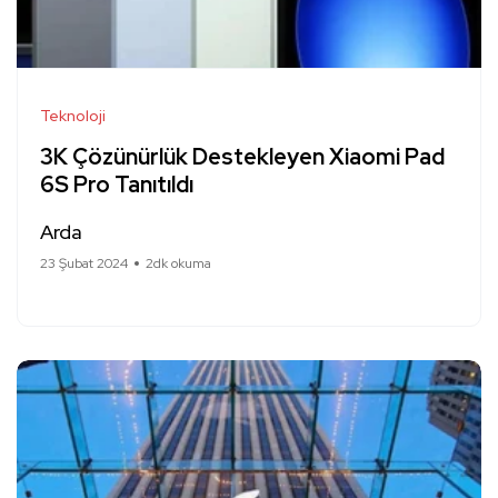
Teknoloji
3K Çözünürlük Destekleyen Xiaomi Pad
6S Pro Tanıtıldı
Arda
23 Şubat 2024
2dk okuma