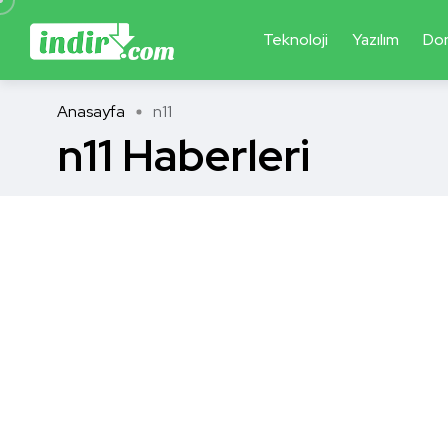
Teknoloji
Yazılım
Do
Anasayfa
n11
n11 Haberleri