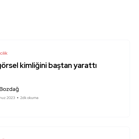
cilik
görsel kimliğini baştan yarattı
 Bozdağ
muz 2023
2dk okuma