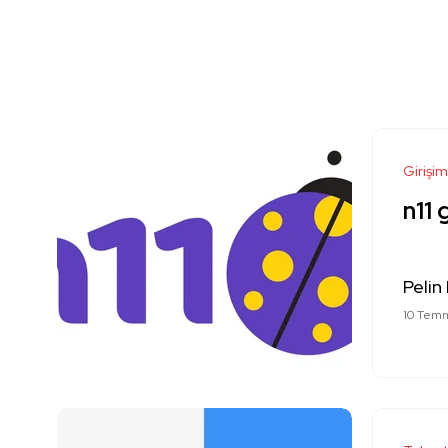
Girişim
n11 
Pelin
10 Tem