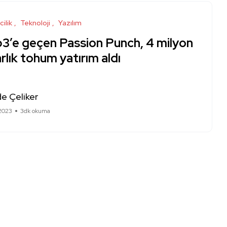
cilik
Teknoloji
Yazılım
3’e geçen Passion Punch, 4 milyon
rlık tohum yatırım aldı
e Çeliker
 2023
3dk okuma