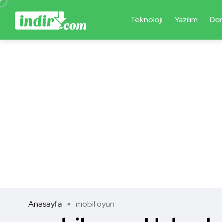
Teknoloji
Yazılım
Do
Anasayfa
mobil oyun