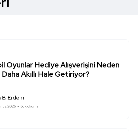
ri
l Oyunlar Hediye Alışverişini Neden
Daha Akıllı Hale Getiriyor?
 B. Erdem
muz 2026
6dk okuma