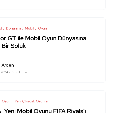
id
Donanım
Mobil
Oyun
or GT ile Mobil Oyun Dünyasına
 Bir Soluk
 Arden
k 2024
3dk okuma
Oyun
Yeni Çıkacak Oyunlar
, Yeni Mobil Oyunu FIFA Rivals’ı