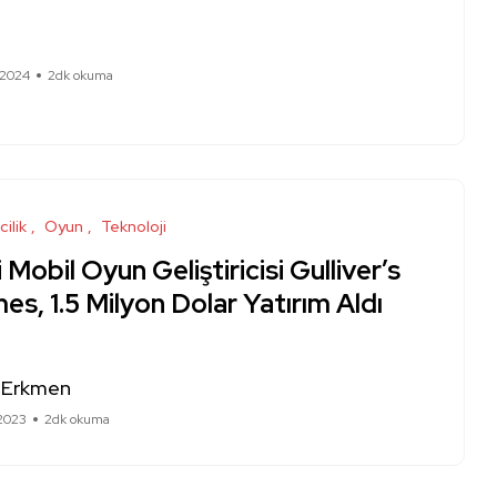
 2024
2dk okuma
cilik
Oyun
Teknoloji
i Mobil Oyun Geliştiricisi Gulliver’s
s, 1.5 Milyon Dolar Yatırım Aldı
 Erkmen
 2023
2dk okuma