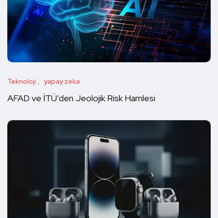
Teknoloji
yapay zeka
AFAD ve İTÜ’den Jeolojik Risk Hamlesi