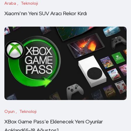
Araba
Teknoloji
Xiaomi’nın Yeni SUV Aracı Rekor Kırdı
Oyun
Teknoloji
XBox Game Pass’e Eklenecek Yeni Oyunlar
Açıklandı[6-18 Ağustos]