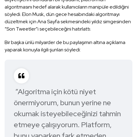
algoritmasını hedef alarak kullanıcıların manipüle edildiğini
söyledi. Elon Musk, dün gece hesabındaki algoritmayı
düzeltmek için Ana Sayfa sekmesindeki yıldız simgesinden
“Son Tweetler”i seçebileceğini hatırlattı.
Bir başka ünlü milyarder de bu paylaşımın altına açıklama
yaparak konuyla ilgili şunları söyledi:
“Algoritma için kötü niyet
önermiyorum, bunun yerine ne
okumak isteyebileceğinizi tahmin
etmeye çalışıyorum. Platform,
bunu yaparken fark etmeden