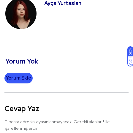
Ayça Yurtaslan
AÇIK
Yorum Yok
KOYU
Yorum Ekle
Cevap Yaz
E-posta adresiniz yayınlanmayacak.
Gerekli alanlar
*
ile
işaretlenmişlerdir