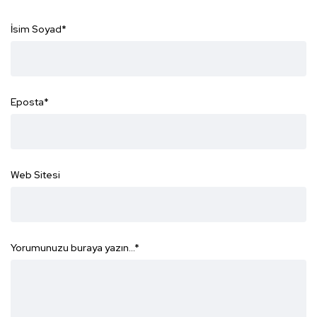
İsim Soyad
*
Eposta
*
Web Sitesi
Yorumunuzu buraya yazın...
*