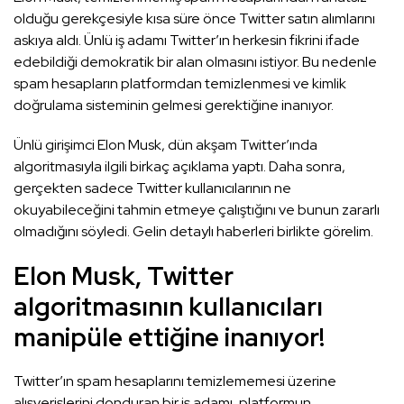
olduğu gerekçesiyle kısa süre önce Twitter satın alımlarını
askıya aldı. Ünlü iş adamı Twitter’ın herkesin fikrini ifade
edebildiği demokratik bir alan olmasını istiyor. Bu nedenle
spam hesapların platformdan temizlenmesi ve kimlik
doğrulama sisteminin gelmesi gerektiğine inanıyor.
Ünlü girişimci Elon Musk, dün akşam Twitter’ında
algoritmasıyla ilgili birkaç açıklama yaptı. Daha sonra,
gerçekten sadece Twitter kullanıcılarının ne
okuyabileceğini tahmin etmeye çalıştığını ve bunun zararlı
olmadığını söyledi. Gelin detaylı haberleri birlikte görelim.
Elon Musk, Twitter
algoritmasının kullanıcıları
manipüle ettiğine inanıyor!
Twitter’ın spam hesaplarını temizlememesi üzerine
alışverişlerini donduran bir iş adamı, platformun