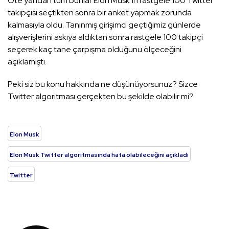
Öte yandan tüm bunlar Elon Musk’ın rastgele 100 Twitter
takipçisi seçtikten sonra bir anket yapmak zorunda
kalmasıyla oldu. Tanınmış girişimci geçtiğimiz günlerde
alışverişlerini askıya aldıktan sonra rastgele 100 takipçi
seçerek kaç tane çarpışma olduğunu ölçeceğini
açıklamıştı.
Peki siz bu konu hakkında ne düşünüyorsunuz? Sizce
Twitter algoritması gerçekten bu şekilde olabilir mi?
Elon Musk
Elon Musk Twitter algoritmasında hata olabileceğini açıkladı
Twitter