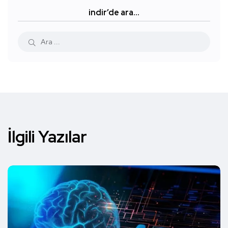
indir’de ara…
İlgili Yazılar