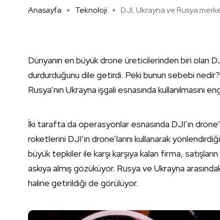
Anasayfa
Teknoloji
DJI, Ukrayna ve Rusya merkezl
Dünyanın en büyük drone üreticilerinden biri olan D
durdurduğunu dile getirdi. Peki bunun sebebi nedir?
Rusya’nın Ukrayna işgali esnasında kullanılmasını en
İki tarafta da operasyonlar esnasında DJI’ın drone’l
roketlerini DJI’ın drone’larını kullanarak yönlendirdiği
büyük tepkiler ile karşı karşıya kalan firma, satışların
askıya almış gözüküyor. Rusya ve Ukrayna arasında
haline getirildiği de görülüyor.