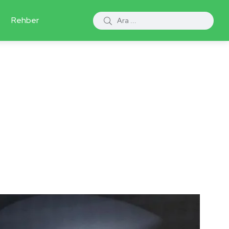
Rehber