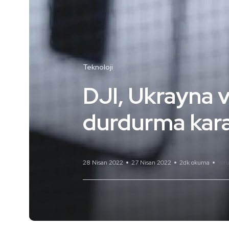
Teknoloji
DJI, Ukrayna v
durdurma karar
28 Nisan 2022
27 Nisan 2022
2dk okuma
Yor