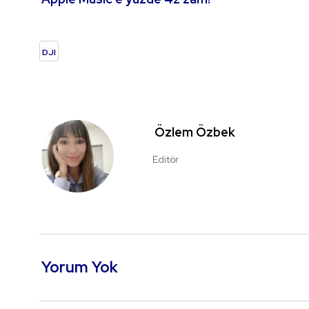
DJI
Özlem Özbek
Editör
Yorum Yok