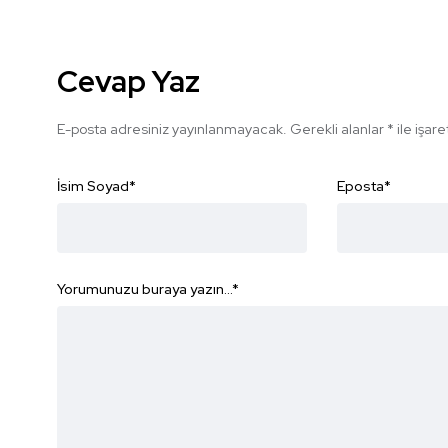
Cevap Yaz
E-posta adresiniz yayınlanmayacak.
Gerekli alanlar
*
ile işar
İsim Soyad
*
Eposta
*
Yorumunuzu buraya yazın...
*