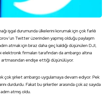
ynağı işgal durumunda ülkelerini korumak için çok farklı
edorov’un Twitter üzerinden yapmış olduğu paylaşım
m atmak için biraz daha geç kaldığı düşünülen DJI,
i elektronik firmaları tarafından da ambargo altına
rın artmasından endişe ettiği düşünülüyor.
 pek çok şirket ambargo uygulamaya devam ediyor. Pek
arını durdurdu. Fakat bu şirketler arasında çok az sayıda
r adım atmış oldu.