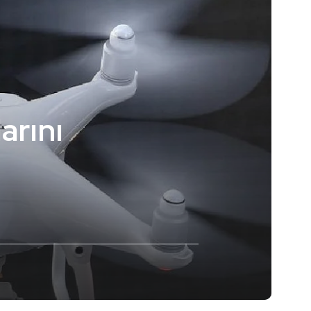
arını