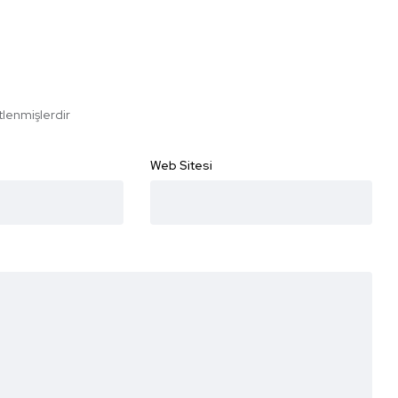
etlenmişlerdir
Web Sitesi