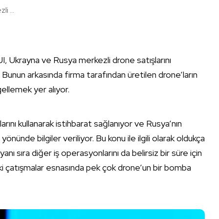
i ...
JI, Ukrayna ve Rusya merkezli drone satışlarını
 Bunun arkasında firma tarafından üretilen drone’ların
gellemek yer alıyor.
arını kullanarak istihbarat sağlanıyor ve Rusya’nın
 yönünde bilgiler veriliyor. Bu konu ile ilgili olarak oldukça
 yanı sıra diğer iş operasyonlarını da belirsiz bir süre için
ki çatışmalar esnasında pek çok drone’un bir bomba