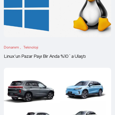
Donanım
Teknoloji
Linux’un Pazar Payı Bir Anda %10`a Ulaştı