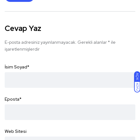
Cevap Yaz
E-posta adresiniz yayınlanmayacak.
Gerekli alanlar
*
ile
işaretlenmişlerdir
İsim Soyad
*
AÇIK
KOYU
Eposta
*
Web Sitesi