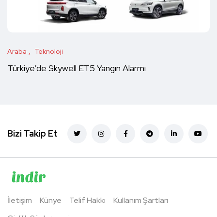
Araba
Teknoloji
Türkiye’de Skywell ET5 Yangın Alarmı
Bizi Takip Et
İletişim
Künye
Telif Hakkı
Kullanım Şartları