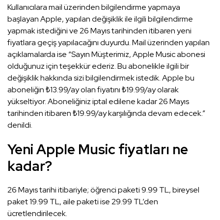
Kullanıcılara mail üzerinden bilgilendirme yapmaya
başlayan Apple, yapılan değişiklik ile ilgili bilgilendirme
yapmak istediğini ve 26 Mayıs tarihinden itibaren yeni
fiyatlara geçiş yapılacağını duyurdu. Mail üzerinden yapılan
açıklamalarda ise “Sayın Müşterimiz, Apple Music abonesi
olduğunuz için teşekkür ederiz. Bu abonelikle ilgili bir
değişiklik hakkında sizi bilgilendirmek istedik. Apple bu
aboneliğin ₺13.99/ay olan fiyatını ₺19.99/ay olarak
yükseltiyor. Aboneliğiniz iptal edilene kadar 26 Mayıs
tarihinden itibaren ₺19.99/ay karşılığında devam edecek.”
denildi.
Yeni Apple Music fiyatları ne
kadar?
26 Mayıs tarihi itibariyle; öğrenci paketi 9.99 TL, bireysel
paket 19.99 TL, aile paketi ise 29.99 TL’den
ücretlendirilecek.