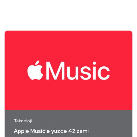
Teknoloji
Apple Music’e yüzde 42 zam!