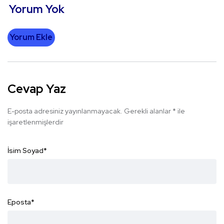
Yorum Yok
Yorum Ekle
Cevap Yaz
E-posta adresiniz yayınlanmayacak.
Gerekli alanlar
*
ile
işaretlenmişlerdir
İsim Soyad
*
Eposta
*