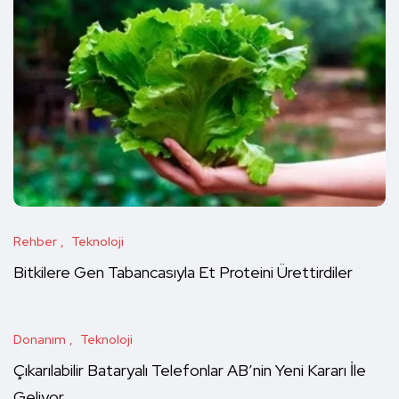
Rehber
Teknoloji
Bitkilere Gen Tabancasıyla Et Proteini Ürettirdiler
Donanım
Teknoloji
Çıkarılabilir Bataryalı Telefonlar AB’nin Yeni Kararı İle
Geliyor