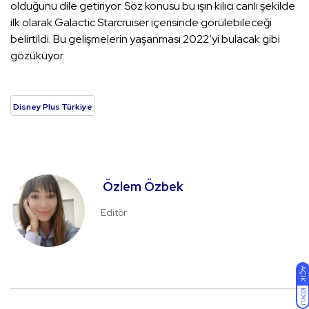
olduğunu dile getiriyor. Söz konusu bu ışın kılıcı canlı şekilde
ilk olarak Galactic Starcruiser içerisinde görülebileceği
belirtildi. Bu gelişmelerin yaşanması 2022’yi bulacak gibi
gözüküyor.
Disney Plus Türkiye
Özlem Özbek
Editör
AÇIK
KOYU