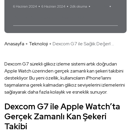
6 Haziran 2024
6 Haziran 2024
2dk okuma
Yorum Yok
Apple
Apple watch
Dexcom G7
Anasayfa
Teknoloji
Dexcom G7 ile Sağlık Değerl ...
Dexcom G7 sürekli glikoz izleme sistemi artık doğrudan
Apple Watch üzerinden gerçek zamanlı kan şekeri takibini
destekliyor. Bu yeni özellik, kullanıcıların iPhone’larını
taşımalarına gerek kalmadan glikoz seviyelerini izlemelerini
sağlayarak daha fazla kolaylık ve esneklik sunuyor.
Dexcom G7 ile
Apple Watch’ta
Gerçek Zamanlı Kan Şekeri
Takibi