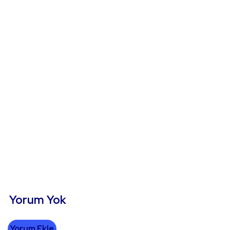
Yorum Yok
Yorum Ekle