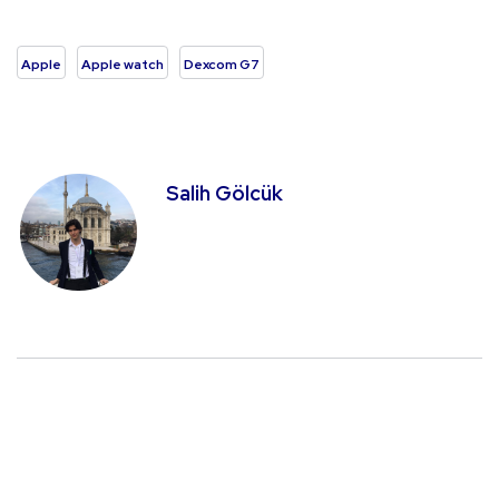
Apple
Apple watch
Dexcom G7
Salih Gölcük