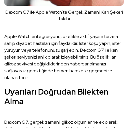
Dexcom G7 ile Apple Watch’ta Gerçek Zamanlı Kan Şekeri
Takibi
Apple Watch entegrasyonu, özellikle aktif yaşam tarzına
sahip diyabet hastaları için faydalıdır. İster koşu yapın, ister
yürüyün veya telefonunuzu şarj edin, Dexcom G7 ile kan
şekeri seviyenizi anlık olarak izleyebilirsiniz. Bu özellik, ani
glikoz seviyesi değişikliklerinden haberdar olmanızı
sağlayarak gerektiğinde hemen harekete geçmenize
olanak tanır.
Uyarıları Doğrudan Bilekten
Alma
Dexcom G7, gerçek zamanlı glikoz ölçümlerine ek olarak