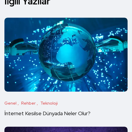
İlgili Yazılar
Genel
Rehber
Teknoloji
İnternet Kesilse Dünyada Neler Olur?