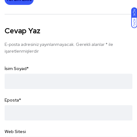
AÇIK
KOYU
Cevap Yaz
E-posta adresiniz yayınlanmayacak.
Gerekli alanlar
*
ile
işaretlenmişlerdir
İsim Soyad
*
Eposta
*
Web Sitesi