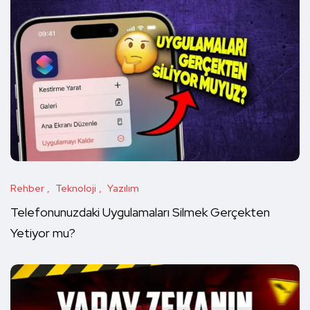
Rehber
Teknoloji
Yazılım
Telefonunuzdaki Uygulamaları Silmek Gerçekten
Yetiyor mu?