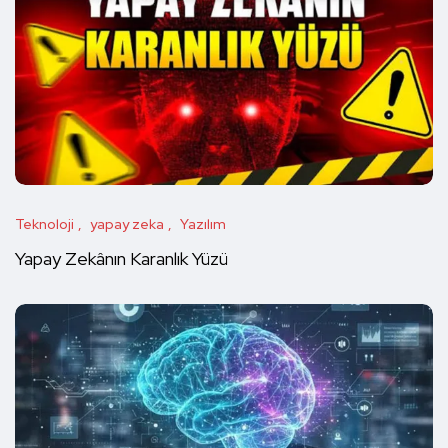
Teknoloji
yapay zeka
Yazılım
Yapay Zekânın Karanlık Yüzü