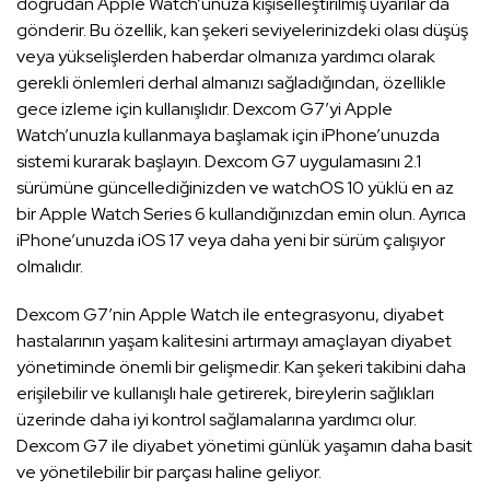
doğrudan Apple Watch’unuza kişiselleştirilmiş uyarılar da
gönderir. Bu özellik, kan şekeri seviyelerinizdeki olası düşüş
veya yükselişlerden haberdar olmanıza yardımcı olarak
gerekli önlemleri derhal almanızı sağladığından, özellikle
gece izleme için kullanışlıdır. Dexcom G7’yi Apple
Watch’unuzla kullanmaya başlamak için iPhone’unuzda
sistemi kurarak başlayın. Dexcom G7 uygulamasını 2.1
sürümüne güncellediğinizden ve watchOS 10 yüklü en az
bir Apple Watch Series 6 kullandığınızdan emin olun. Ayrıca
iPhone’unuzda iOS 17 veya daha yeni bir sürüm çalışıyor
olmalıdır.
Dexcom G7’nin Apple Watch ile entegrasyonu, diyabet
hastalarının yaşam kalitesini artırmayı amaçlayan diyabet
yönetiminde önemli bir gelişmedir. Kan şekeri takibini daha
erişilebilir ve kullanışlı hale getirerek, bireylerin sağlıkları
üzerinde daha iyi kontrol sağlamalarına yardımcı olur.
Dexcom G7 ile diyabet yönetimi günlük yaşamın daha basit
ve yönetilebilir bir parçası haline geliyor.