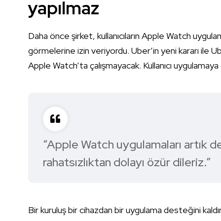
yapılmaz
Daha önce şirket, kullanıcıların Apple Watch uygulam
görmelerine izin veriyordu. Uber’in yeni kararı ile
Apple Watch’ta çalışmayacak. Kullanıcı uygulamaya 
“Apple Watch uygulamaları artık d
rahatsızlıktan dolayı özür dileriz.”
Bir kuruluş bir cihazdan bir uygulama desteğini kald