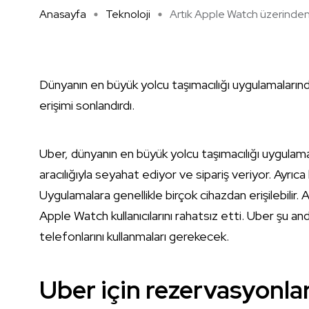
Anasayfa
Teknoloji
Artık Apple Watch üzerinden 
Dünyanın en büyük yolcu taşımacılığı uygulamaları
erişimi sonlandırdı.
Uber, dünyanın en büyük yolcu taşımacılığı uygulamal
aracılığıyla seyahat ediyor ve sipariş veriyor. Ayrıca 
Uygulamalara genellikle birçok cihazdan erişilebilir. 
Apple Watch kullanıcılarını rahatsız etti. Uber şu an
telefonlarını kullanmaları gerekecek.
Uber için rezervasyonla