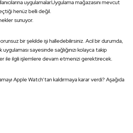
ullanıcılarına uygulamalar.Uygulama mağazasını mevcut
eçtiği henüz belli değil.
nekler sunuyor.
unsuz bir şekilde işi halledebilirsiniz. Acil bir durumda,
ık uygulaması sayesinde sağlığınızı kolayca takip
r ile ilgili işlemlere devam etmenizi gerektirecek.
amayı Apple Watch’tan kaldırmaya karar verdi? Aşağıda