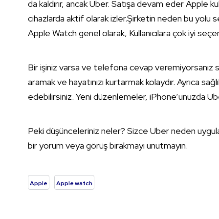
da kaldırır, ancak Uber. Satışa devam eder Apple k
cihazlarda aktif olarak izler.Şirketin neden bu yolu s
Apple Watch genel olarak, Kullanıcılara çok iyi seçe
Bir işiniz varsa ve telefona cevap veremiyorsanız sor
aramak ve hayatınızı kurtarmak kolaydır. Ayrıca sağl
edebilirsiniz. Yeni düzenlemeler, iPhone’unuzda Ube
Peki düşünceleriniz neler? Sizce Uber neden uygul
bir yorum veya görüş bırakmayı unutmayın.
Apple
Apple watch