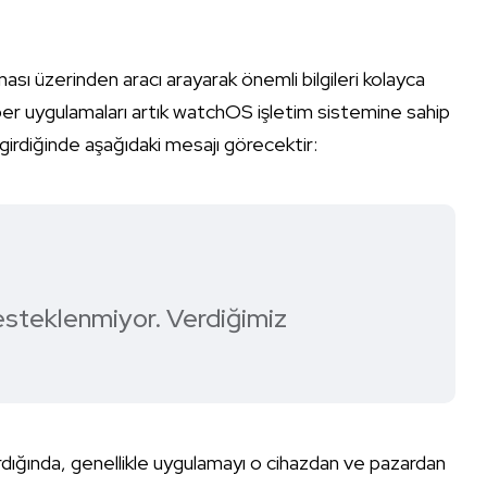
ası üzerinden aracı arayarak önemli bilgileri kolayca
 Uber uygulamaları artık watchOS işletim sistemine sahip
girdiğinde aşağıdaki mesajı görecektir:
esteklenmiyor. Verdiğimiz
ırdığında, genellikle uygulamayı o cihazdan ve pazardan