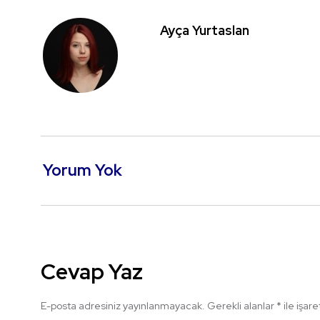
Ayça Yurtaslan
Yorum Yok
Cevap Yaz
E-posta adresiniz yayınlanmayacak.
Gerekli alanlar
*
ile işar