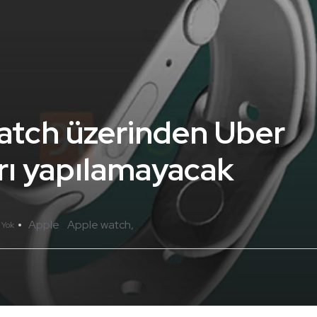
atch üzerinden Uber
rı yapılamayacak
Apple
Apple watch
 Yok