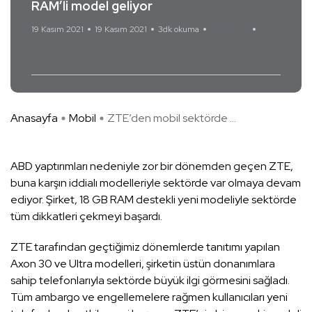
RAM’li model geliyor
19 Kasım 2021
19 Kasım 2021
3dk okuma
Yorum Yok
ZTE
Anasayfa
Mobil
ZTE’den mobil sektörde ...
ABD yaptırımları nedeniyle zor bir dönemden geçen ZTE,
buna karşın iddialı modelleriyle sektörde var olmaya devam
ediyor. Şirket, 18 GB RAM destekli yeni modeliyle sektörde
tüm dikkatleri çekmeyi başardı.
ZTE tarafından geçtiğimiz dönemlerde tanıtımı yapılan
Axon 30 ve Ultra modelleri, şirketin üstün donanımlara
sahip telefonlarıyla sektörde büyük ilgi görmesini sağladı.
Tüm ambargo ve engellemelere rağmen kullanıcıları yeni