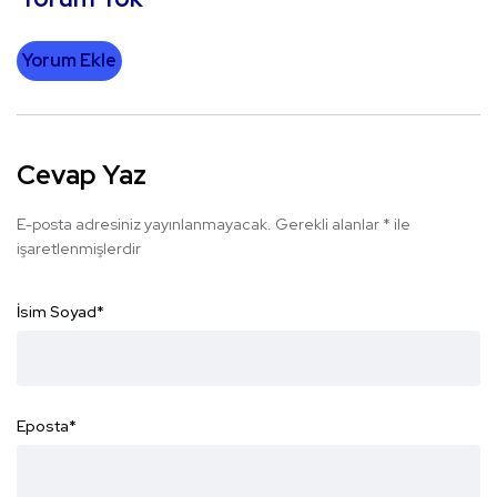
Yorum Ekle
Cevap Yaz
E-posta adresiniz yayınlanmayacak.
Gerekli alanlar
*
ile
işaretlenmişlerdir
İsim Soyad
*
Eposta
*