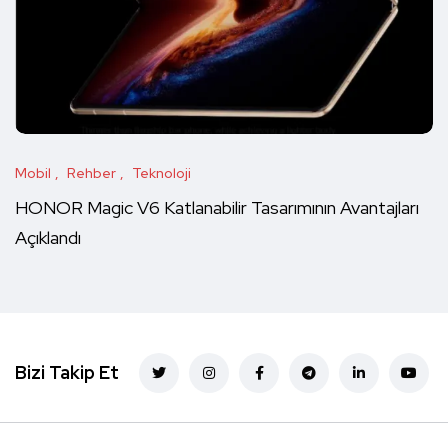
Mobil
Rehber
Teknoloji
HONOR Magic V6 Katlanabilir Tasarımının Avantajları
Açıklandı
Bizi Takip Et