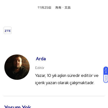
ZTE
Arda
Editör
AÇIK
Yazar, 10 yılı aşkın süredir editör ve
KOYU
içerik yazarı olarak çalışmaktadır.
Yorum Yok