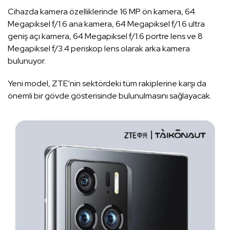
Cihazda kamera özelliklerinde 16 MP ön kamera, 64
Megapiksel f/1.6 ana kamera, 64 Megapiksel f/1.6 ultra
geniş açı kamera, 64 Megapiksel f/1.6 portre lens ve 8
Megapiksel f/3.4 periskop lens olarak arka kamera
bulunuyor.
Yeni model, ZTE’nin sektördeki tüm rakiplerine karşı da
önemli bir gövde gösterisinde bulunulmasını sağlayacak.