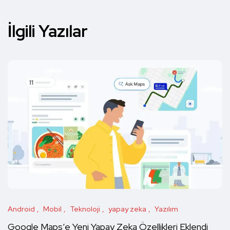
İlgili Yazılar
Android
Mobil
Teknoloji
yapay zeka
Yazılım
Google Maps’e Yeni Yapay Zeka Özellikleri Eklendi