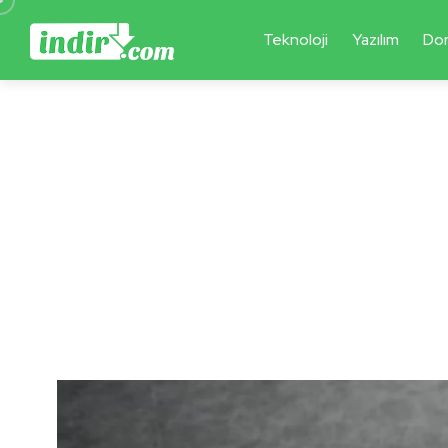
Teknoloji
Yazılım
Do