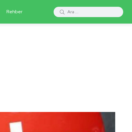
Rehber