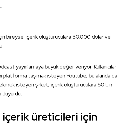
.
in bireysel içerik oluşturuculara 50.000 dolar ve
u.
dcast yayınlamaya büyük değer veriyor. Kullanıcılar
ini platforma taşımak isteyen Youtube, bu alanda da
çekmek isteyen şirket, içerik oluşturuculara 50 bin
i duyurdu.
erik üreticileri için