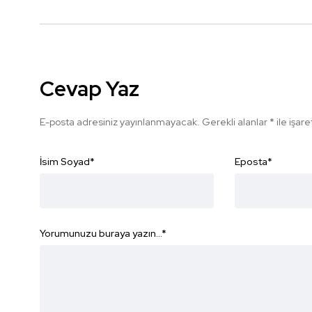
Cevap Yaz
E-posta adresiniz yayınlanmayacak.
Gerekli alanlar
*
ile işar
İsim Soyad
*
Eposta
*
Yorumunuzu buraya yazın...
*