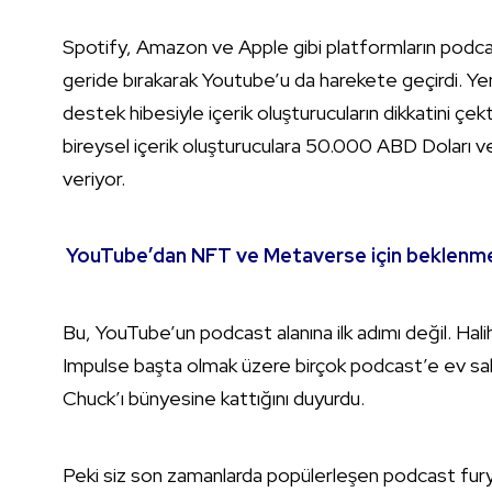
Spotify, Amazon ve Apple gibi platformların podca
geride bırakarak Youtube’u da harekete geçirdi. Y
destek hibesiyle içerik oluşturucuların dikkatini çe
bireysel içerik oluşturuculara 50.000 ABD Doları 
veriyor.
YouTube’dan NFT ve Metaverse için beklenm
Bu, YouTube’un podcast alanına ilk adımı değil. Hal
Impulse başta olmak üzere birçok podcast’e ev sahi
Chuck’ı bünyesine kattığını duyurdu.
Peki siz son zamanlarda popülerleşen podcast fur