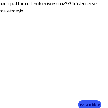
angi platformu tercih ediyorsunuz? Görüşlerinizi ve
ihmal etmeyin.
Yorum Ekle