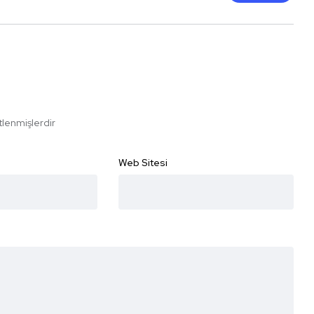
etlenmişlerdir
Web Sitesi