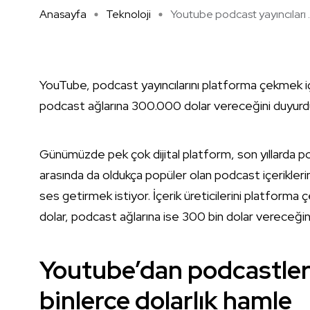
Anasayfa
Teknoloji
Youtube podcast yayıncıları ..
YouTube, podcast yayıncılarını platforma çekmek iç
podcast ağlarına 300.000 dolar vereceğini duyurd
Günümüzde pek çok dijital platform, son yıllarda po
arasında da oldukça popüler olan podcast içerikler
ses getirmek istiyor. İçerik üreticilerini platforma 
dolar, podcast ağlarına ise 300 bin dolar vereceğin
Youtube’dan podcastler iç
binlerce dolarlık hamle