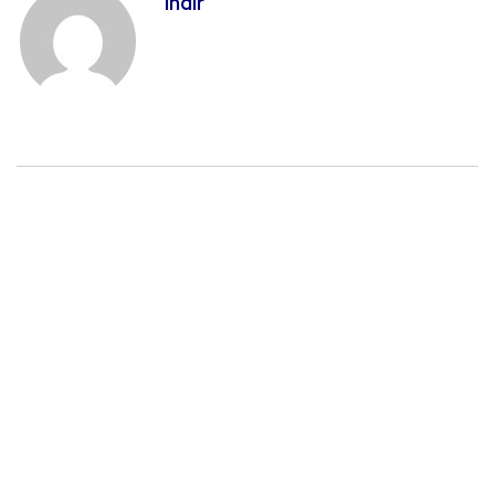
indir