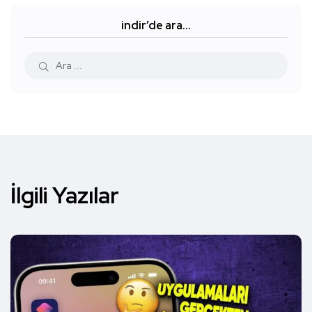
indir’de ara…
İlgili Yazılar