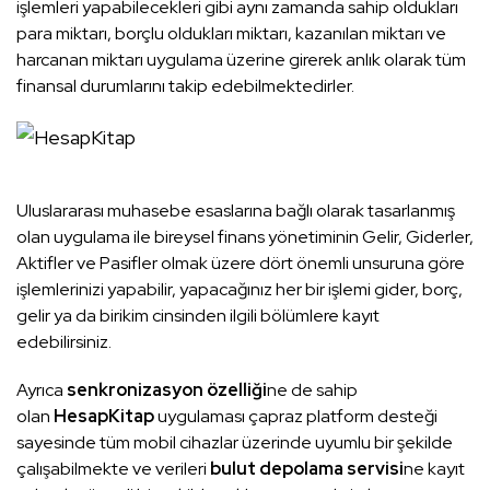
işlemleri yapabilecekleri gibi aynı zamanda sahip oldukları
para miktarı, borçlu oldukları miktarı, kazanılan miktarı ve
harcanan miktarı uygulama üzerine girerek anlık olarak tüm
finansal durumlarını takip edebilmektedirler.
Uluslararası muhasebe esaslarına bağlı olarak tasarlanmış
olan uygulama ile bireysel finans yönetiminin Gelir, Giderler,
Aktifler ve Pasifler olmak üzere dört önemli unsuruna göre
işlemlerinizi yapabilir, yapacağınız her bir işlemi gider, borç,
gelir ya da birikim cinsinden ilgili bölümlere kayıt
edebilirsiniz.
Ayrıca
senkronizasyon özelliği
ne de sahip
olan
HesapKitap
uygulaması çapraz platform desteği
sayesinde tüm mobil cihazlar üzerinde uyumlu bir şekilde
çalışabilmekte ve verileri
bulut depolama servisi
ne kayıt