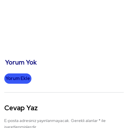
Yorum Yok
Yorum Ekle
Cevap Yaz
E-posta adresiniz yayınlanmayacak.
Gerekli alanlar
*
ile
işaretlenmişlerdir