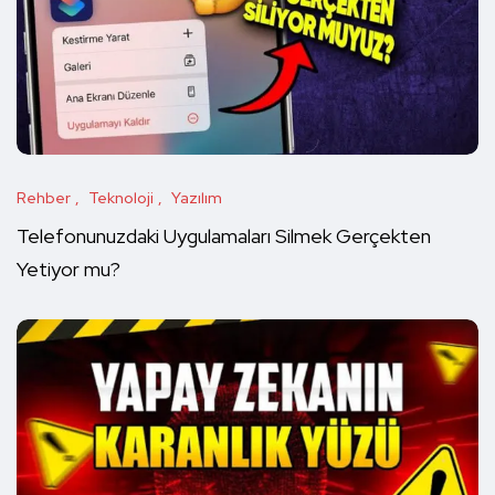
Rehber
Teknoloji
Yazılım
Telefonunuzdaki Uygulamaları Silmek Gerçekten
Yetiyor mu?